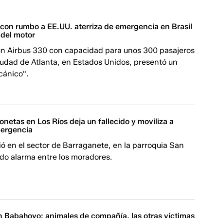
 con rumbo a EE.UU. aterriza de emergencia en Brasil
 del motor
un Airbus 330 con capacidad para unos 300 pasajeros
iudad de Atlanta, en Estados Unidos, presentó un
cánico".
netas en Los Ríos deja un fallecido y moviliza a
mergencia
ió en el sector de Barraganete, en la parroquia San
do alarma entre los moradores.
 Babahoyo: animales de compañía, las otras víctimas