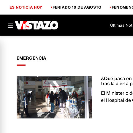
ES NOTICIA HOY
FERIADO 10 DE AGOSTO
FENÓMENO
Últimas Not
EMERGENCIA
¿Qué pasa en 
tras la alerta 
El Ministerio 
el Hospital de