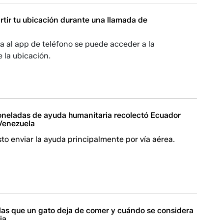
ir tu ubicación durante una llamada de
a al app de teléfono se puede acceder a la
 la ubicación.
oneladas de ayuda humanitaria recolectó Ecuador
 Venezuela
sto enviar la ayuda principalmente por vía aérea.
 las que un gato deja de comer y cuándo se considera
ia