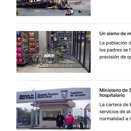
Un sismo de ma
La población d
los padres se 
previsión de q
Ministerio de 
hospitalario
La cartera de 
servicios de 
normalidad a n