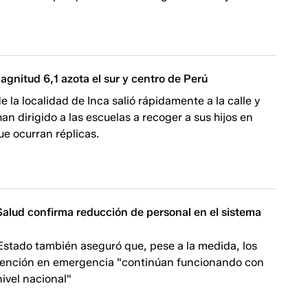
gnitud 6,1 azota el sur y centro de Perú
e la localidad de Inca salió rápidamente a la calle y
han dirigido a las escuelas a recoger a sus hijos en
ue ocurran réplicas.
Salud confirma reducción de personal en el sistema
Estado también aseguró que, pese a la medida, los
atención en emergencia "continúan funcionando con
ivel nacional"