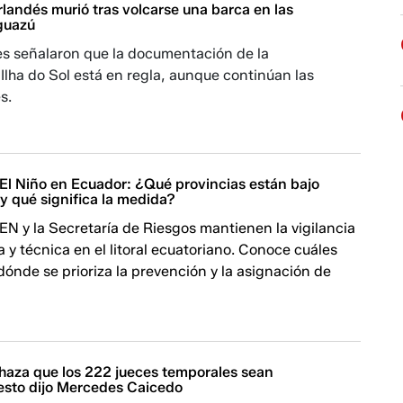
rlandés murió tras volcarse una barca en las
Iguazú
es señalaron que la documentación de la
Ilha do Sol está en regla, aunque continúan las
s.
l Niño en Ecuador: ¿Qué provincias están bajo
 y qué significa la medida?
N y la Secretaría de Riesgos mantienen la vigilancia
 y técnica en el litoral ecuatoriano. Conoce cuáles
dónde se prioriza la prevención y la asignación de
chaza que los 222 jueces temporales sean
 esto dijo Mercedes Caicedo