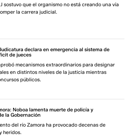
 CJ sostuvo que el organismo no está creando una vía
omper la carrera judicial.
 Judicatura declara en emergencia al sistema de
ficit de jueces
aprobó mecanismos extraordinarios para designar
les en distintos niveles de la justicia mientras
oncursos públicos.
mora: Noboa lamenta muerte de policía y
e la Gobernación
ento del río Zamora ha provocado decenas de
y heridos.