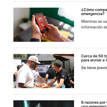
¿Cómo compart
emergencia?
Mientras se us
información de
Cerca de 50 t
para enviar a
Se tiene previ
6 razones por
una emergenc