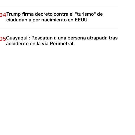
Trump firma decreto contra el "turismo" de
04
ciudadanía por nacimiento en EEUU
Guayaquil: Rescatan a una persona atrapada tras
05
accidente en la vía Perimetral