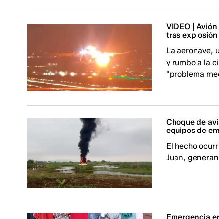
VIDEO | Avión
tras explosión
La aeronave, 
y rumbo a la c
"problema me
Choque de avio
equipos de e
El hecho ocurr
Juan, generan
Emergencia en