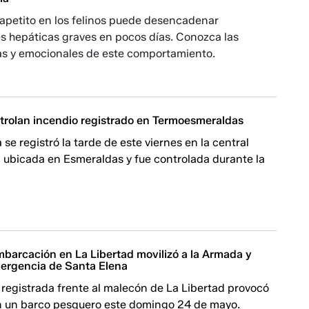
 apetito en los felinos puede desencadenar
s hepáticas graves en pocos días. Conozca las
s y emocionales de este comportamiento.
rolan incendio registrado en Termoesmeraldas
se registró la tarde de este viernes en la central
a ubicada en Esmeraldas y fue controlada durante la
mbarcación en La Libertad movilizó a la Armada y
ergencia de Santa Elena
registrada frente al malecón de La Libertad provocó
n un barco pesquero este domingo 24 de mayo.