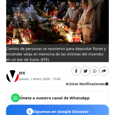
Cientos de personas se reunieron para depositar flores y
encender velas en memoria de las víctimas del incendio
en un bar de Suiza.
(EFE)
EFE
jueves, 1 enero 2026 - 15:43
Activar Notificaciones
Únete a nuestro canal de WhatsApp
G
Síguenos en Google Discover