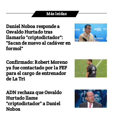
Más leídas
Daniel Noboa responde a
Osvaldo Hurtado tras
llamarlo "criptodictador":
"Sacan de nuevo al cadáver en
formol"
Confirmado: Robert Moreno
ya fue contactado por la FEF
para el cargo de entrenador
de La Tri
ADN rechaza que Osvaldo
Hurtado llame
"criptodictador" a Daniel
Noboa