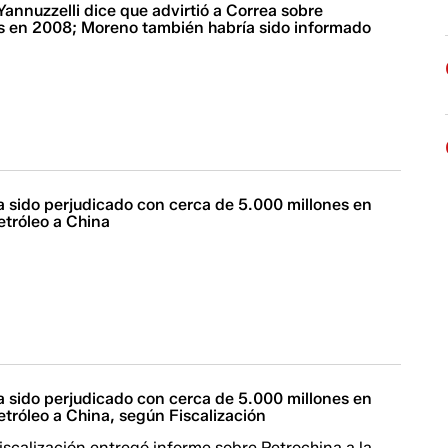
Yannuzzelli dice que advirtió a Correa sobre
es en 2008; Moreno también habría sido informado
a sido perjudicado con cerca de 5.000 millones en
etróleo a China
a sido perjudicado con cerca de 5.000 millones en
tróleo a China, según Fiscalización
scalización entregó informe sobre Petrochina a la