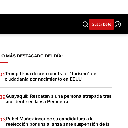
Suscríbete
LO MÁS DESTACADO DEL DÍA
Trump firma decreto contra el "turismo" de
01
ciudadanía por nacimiento en EEUU
Guayaquil: Rescatan a una persona atrapada tras
02
accidente en la vía Perimetral
Pabel Muñoz inscribe su candidatura a la
03
reelección por una alianza ante suspensión de la