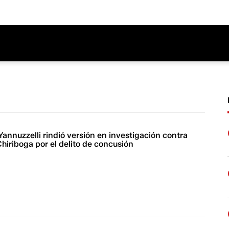
Yannuzzelli rindió versión en investigación contra
Chiriboga por el delito de concusión