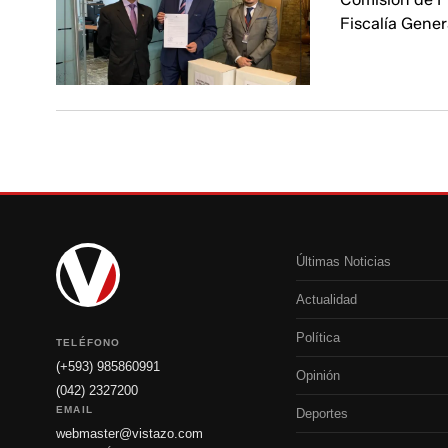
Fiscalía Gener
Últimas Noticias
Actualidad
Política
TELÉFONO
(+593) 985860991
Opinión
(042) 2327200
EMAIL
Deportes
webmaster@vistazo.com