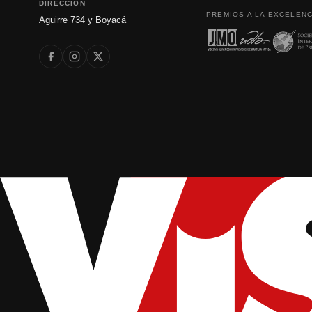
DIRECCIÓN
PREMIOS A LA EXCELENC
Aguirre 734 y Boyacá