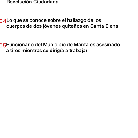
Revolución Ciudadana
Lo que se conoce sobre el hallazgo de los
04
cuerpos de dos jóvenes quiteños en Santa Elena
Funcionario del Municipio de Manta es asesinado
05
a tiros mientras se dirigía a trabajar