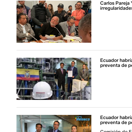
Carlos Pareja 
irregularidad
Ecuador habrí
preventa de p
Ecuador habrí
preventa de pe
Comisión de Fi