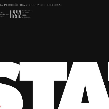
IA PERIODÍSTICA Y LIDERAZGO EDITORIAL