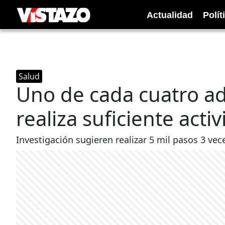
Actualidad
Polít
Salud
Uno de cada cuatro a
realiza suficiente activ
Investigación sugieren realizar 5 mil pasos 3 ve