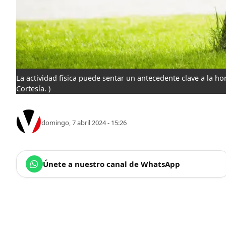
La actividad física puede sentar un antecedente clave a la ho
Cortesía. )
domingo, 7 abril 2024 - 15:26
Únete a nuestro canal de WhatsApp