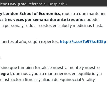
tiene OMS.
(Foto Referencial. Unsplash.)
l y London School of Economics
, muestra que mantener
s tres veces por semana durante tres años
puede
a persona y reducir costos en salud y medicinas hasta
muertes al año, según expertos.
http://t.co/To97kuID5p
4
s, sino que también fortalece nuestra mente y nuestro
egral,
que nos ayuda a mantenernos en equilibrio y a
instructora fitness y aliada de Equinoccial Vitality.