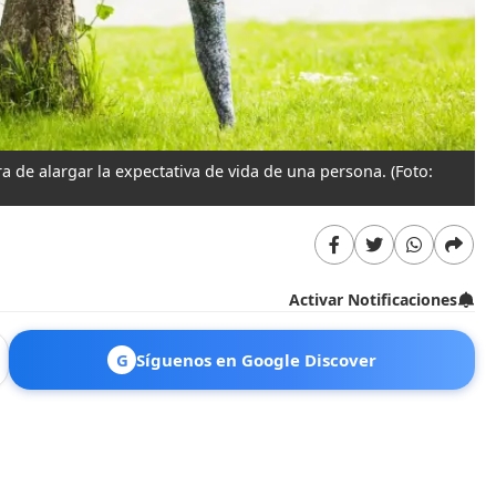
ra de alargar la expectativa de vida de una persona.
(Foto:
Activar Notificaciones
G
Síguenos en Google Discover