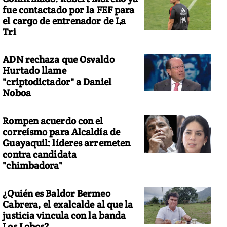
fue contactado por la FEF para
el cargo de entrenador de La
Tri
ADN rechaza que Osvaldo
Hurtado llame
"criptodictador" a Daniel
Noboa
Rompen acuerdo con el
correísmo para Alcaldía de
Guayaquil: líderes arremeten
contra candidata
"chimbadora"
¿Quién es Baldor Bermeo
Cabrera, el exalcalde al que la
justicia vincula con la banda
Los Lobos?