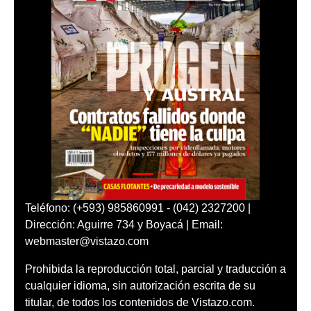
Teléfono: (+593) 985860991 - (042) 2327200 |
Dirección: Aguirre 734 y Boyacá | Email:
webmaster@vistazo.com
Prohibida la reproducción total, parcial y traducción a
cualquier idioma, sin autorización escrita de su
titular, de todos los contenidos de Vistazo.com.