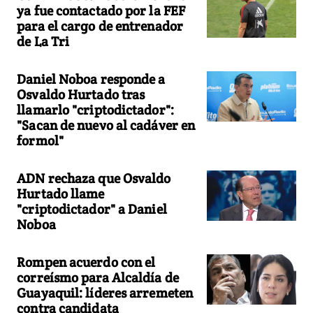
ya fue contactado por la FEF
para el cargo de entrenador
de La Tri
Daniel Noboa responde a
Osvaldo Hurtado tras
llamarlo "criptodictador":
"Sacan de nuevo al cadáver en
formol"
ADN rechaza que Osvaldo
Hurtado llame
"criptodictador" a Daniel
Noboa
Rompen acuerdo con el
correísmo para Alcaldía de
Guayaquil: líderes arremeten
contra candidata