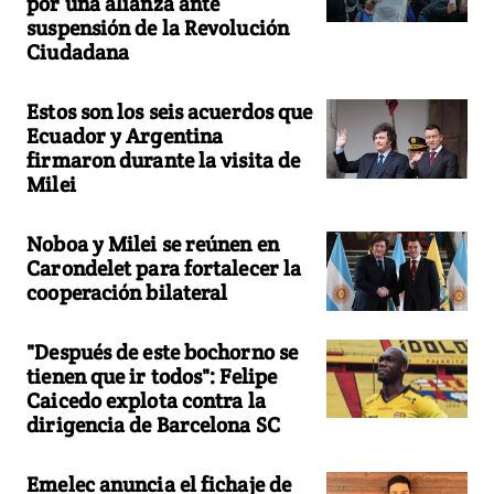
por una alianza ante
suspensión de la Revolución
Ciudadana
Estos son los seis acuerdos que
Ecuador y Argentina
firmaron durante la visita de
Milei
Noboa y Milei se reúnen en
Carondelet para fortalecer la
cooperación bilateral
"Después de este bochorno se
tienen que ir todos": Felipe
Caicedo explota contra la
dirigencia de Barcelona SC
Emelec anuncia el fichaje de