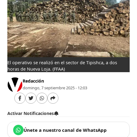
El operativo se realizó en el sector de Tipishca, a dos
horas de Nueva Loja.
(FFAA)
Redacción
domingo, 7 septiembre 2025 - 12:03
Activar Notificaciones
Únete a nuestro canal de WhatsApp