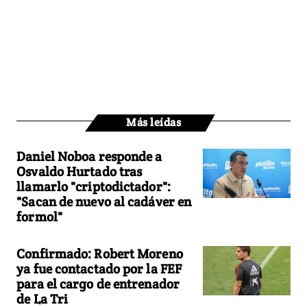
Más leídas
Daniel Noboa responde a
Osvaldo Hurtado tras
llamarlo "criptodictador":
"Sacan de nuevo al cadáver en
formol"
Confirmado: Robert Moreno
ya fue contactado por la FEF
para el cargo de entrenador
de La Tri