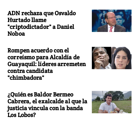
ADN rechaza que Osvaldo
Hurtado llame
"criptodictador" a Daniel
Noboa
Rompen acuerdo con el
correísmo para Alcaldía de
Guayaquil: líderes arremeten
contra candidata
"chimbadora"
¿Quién es Baldor Bermeo
Cabrera, el exalcalde al que la
justicia vincula con la banda
Los Lobos?