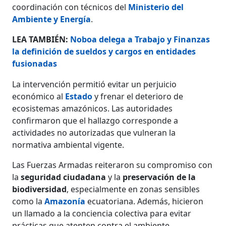
coordinación con técnicos del
Ministerio del
Ambiente y Energía
.
LEA TAMBIÉN:
Noboa delega a Trabajo y Finanzas
la definición de sueldos y cargos en entidades
fusionadas
La intervención permitió evitar un perjuicio
económico al
Estado
y frenar el deterioro de
ecosistemas amazónicos. Las autoridades
confirmaron que el hallazgo corresponde a
actividades no autorizadas que vulneran la
normativa ambiental vigente.
Las Fuerzas Armadas reiteraron su compromiso con
la
seguridad ciudadana
y la
preservación de la
biodiversidad
, especialmente en zonas sensibles
como la
Amazonía
ecuatoriana. Además, hicieron
un llamado a la conciencia colectiva para evitar
prácticas que atenten contra el ambiente.