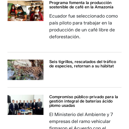
Programa fomenta la producción
sostenible de café en la Amazonía
Ecuador fue seleccionado como
país piloto para trabajar en la
producción de un café libre de
deforestación.
Seis tigrillos, rescatados del tráfico
de especies, retornan a su hábitat
Compromiso público-privado para la
gestión integral de baterías ácido
plomo usadas
El Ministerio del Ambiente y 7
empresas del ramo vehicular
firmaron el Acuerdo con el