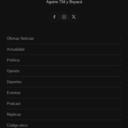
Aguirre 734 y Boyacá
Últimas Noticias
›
Actualidad
›
Política
›
Opinión
›
Deportes
›
Eventos
›
Podcast
›
Réplicas
›
Código etico
›