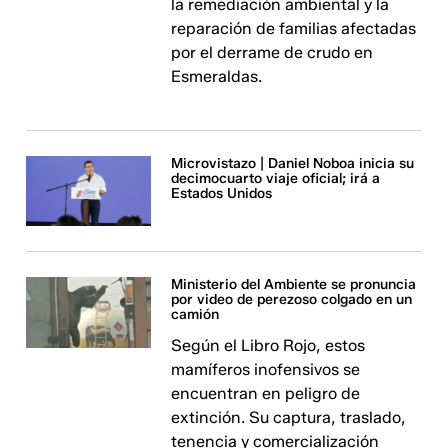
la remediación ambiental y la
reparación de familias afectadas
por el derrame de crudo en
Esmeraldas.
Microvistazo | Daniel Noboa inicia su
decimocuarto viaje oficial; irá a
Estados Unidos
Ministerio del Ambiente se pronuncia
por video de perezoso colgado en un
camión
Según el Libro Rojo, estos
mamíferos inofensivos se
encuentran en peligro de
extinción. Su captura, traslado,
tenencia y comercialización