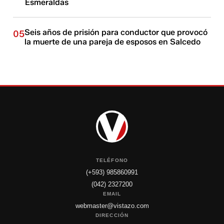
Esmeraldas
Seis años de prisión para conductor que provocó
05
la muerte de una pareja de esposos en Salcedo
TELÉFONO
(+593) 985860991
(042) 2327200
EMAIL
webmaster@vistazo.com
DIRECCIÓN