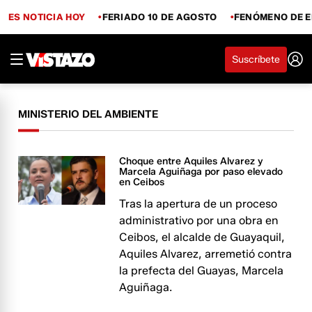
ES NOTICIA HOY
FERIADO 10 DE AGOSTO
FENÓMENO DE E
Suscríbete
MINISTERIO DEL AMBIENTE
Choque entre Aquiles Alvarez y
Marcela Aguiñaga por paso elevado
en Ceibos
Tras la apertura de un proceso
administrativo por una obra en
Ceibos, el alcalde de Guayaquil,
Aquiles Alvarez, arremetió contra
la prefecta del Guayas, Marcela
Aguiñaga.