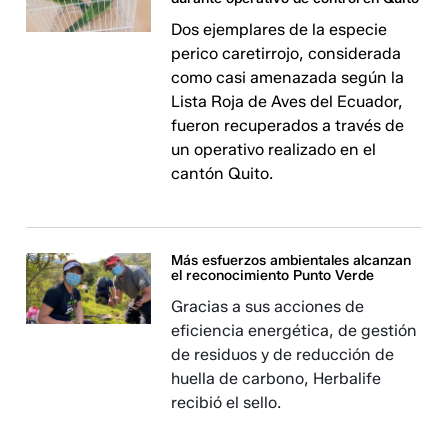
Dos ejemplares de la especie
perico caretirrojo, considerada
como casi amenazada según la
Lista Roja de Aves del Ecuador,
fueron recuperados a través de
un operativo realizado en el
cantón Quito.
Más esfuerzos ambientales alcanzan
el reconocimiento Punto Verde
Gracias a sus acciones de
eficiencia energética, de gestión
de residuos y de reducción de
huella de carbono, Herbalife
recibió el sello.