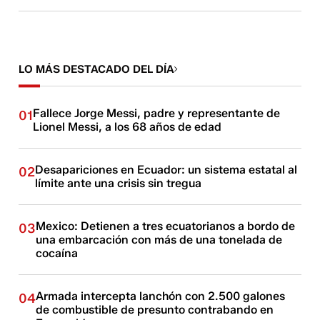
LO MÁS DESTACADO DEL DÍA
Fallece Jorge Messi, padre y representante de
01
Lionel Messi, a los 68 años de edad
Desapariciones en Ecuador: un sistema estatal al
02
límite ante una crisis sin tregua
Mexico: Detienen a tres ecuatorianos a bordo de
03
una embarcación con más de una tonelada de
cocaína
Armada intercepta lanchón con 2.500 galones
04
de combustible de presunto contrabando en