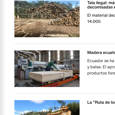
Tala ilegal: m
decomisadas 
El material d
14.000.
Madera ecuato
Ecuador se ha
y balsa. El ap
productos fore
La “Ruta de lo