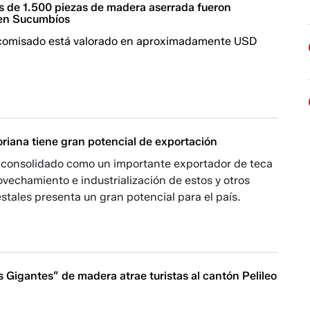
ás de 1.500 piezas de madera aserrada fueron
en Sucumbíos
ecomisado está valorado en aproximadamente USD
riana tiene gran potencial de exportación
 consolidado como un importante exportador de teca
rovechamiento e industrialización de estos y otros
stales presenta un gran potencial para el país.
s Gigantes” de madera atrae turistas al cantón Pelileo