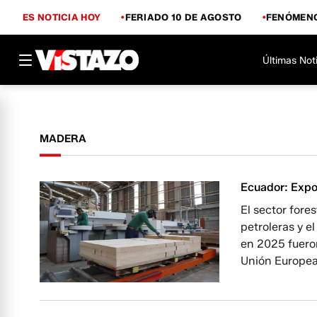
ES NOTICIA HOY
FERIADO 10 DE AGOSTO
FENÓMENO
Últimas Not
MADERA
Ecuador: Expo
El sector fore
petroleras y e
en 2025 fueron
Unión Europea,