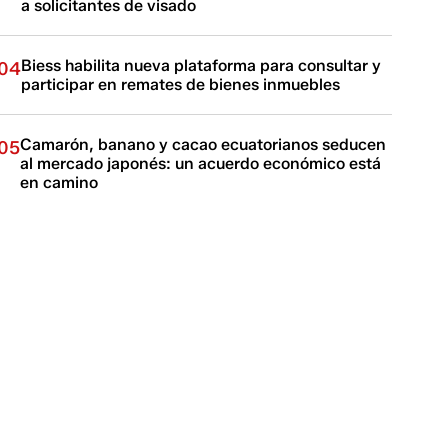
a solicitantes de visado
Biess habilita nueva plataforma para consultar y
04
participar en remates de bienes inmuebles
Camarón, banano y cacao ecuatorianos seducen
05
al mercado japonés: un acuerdo económico está
en camino