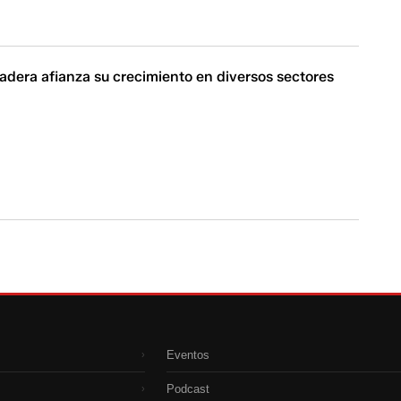
adera afianza su crecimiento en diversos sectores
Eventos
›
Podcast
›