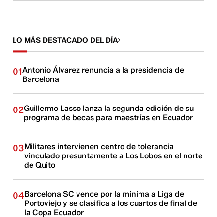
LO MÁS DESTACADO DEL DÍA
Antonio Álvarez renuncia a la presidencia de
01
Barcelona
Guillermo Lasso lanza la segunda edición de su
02
programa de becas para maestrías en Ecuador
Militares intervienen centro de tolerancia
03
vinculado presuntamente a Los Lobos en el norte
de Quito
Barcelona SC vence por la mínima a Liga de
04
Portoviejo y se clasifica a los cuartos de final de
la Copa Ecuador