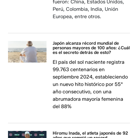
fueron: China, Estados Unidos,
Perú, Colombia, India, Unión
Europea, entre otros.
Japón alcanza récord mundial de
personas mayores de 100 años: ¿Cuál
es el secreto detrás de esto?
El país del sol naciente registra
99.763 centenarios en
septiembre 2024, estableciendo
un nuevo hito histórico por 55°
año consecutivo, con una
abrumadora mayoría femenina
del 88%
Hiromu Inada, el atleta japonés de 92
años que rompió un record