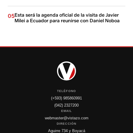
Esta será la agenda oficial de la visita de Javier
05
Milei a Ecuador para reunirse con Daniel Noboa
TELÉFONO
(+593) 985860991
(042) 2327200
EMAIL
webmaster@vistazo.com
DIRECCIÓN
Aguirre 734 y Boyacá