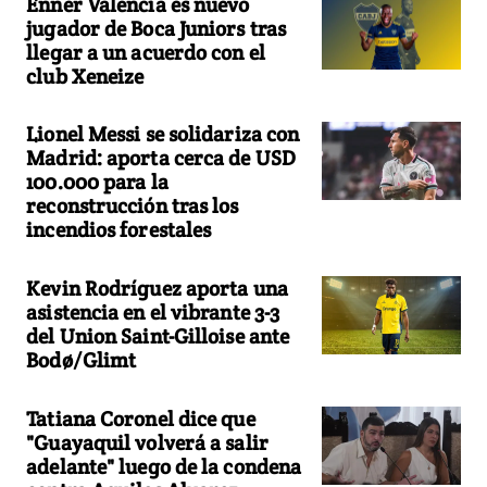
Enner Valencia es nuevo
jugador de Boca Juniors tras
llegar a un acuerdo con el
club Xeneize
Lionel Messi se solidariza con
Madrid: aporta cerca de USD
100.000 para la
reconstrucción tras los
incendios forestales
Kevin Rodríguez aporta una
asistencia en el vibrante 3-3
del Union Saint-Gilloise ante
Bodø/Glimt
Tatiana Coronel dice que
"Guayaquil volverá a salir
adelante" luego de la condena