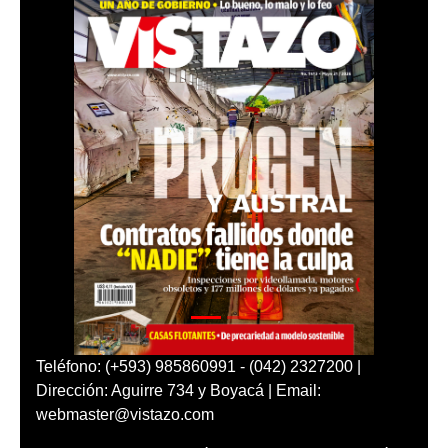
Teléfono: (+593) 985860991 - (042) 2327200 |
Dirección: Aguirre 734 y Boyacá | Email:
webmaster@vistazo.com