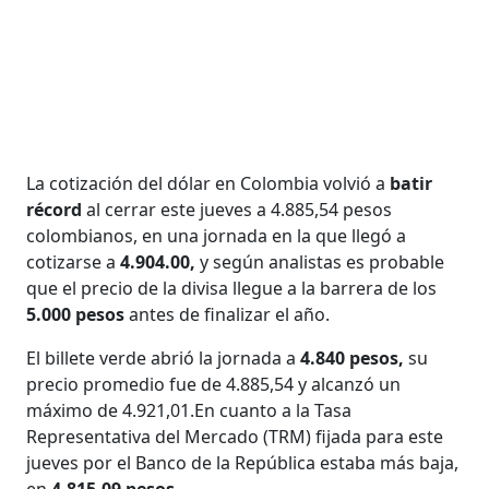
La cotización del dólar en Colombia volvió a
batir
récord
al cerrar este jueves a 4.885,54 pesos
colombianos, en una jornada en la que llegó a
cotizarse a
4.904.00,
y según analistas es probable
que el precio de la divisa llegue a la barrera de los
5.000 pesos
antes de finalizar el año.
El billete verde abrió la jornada a
4.840 pesos,
su
precio promedio fue de 4.885,54 y alcanzó un
máximo de 4.921,01.En cuanto a la Tasa
Representativa del Mercado (TRM) fijada para este
jueves por el Banco de la República estaba más baja,
en
4.815,09 pesos.