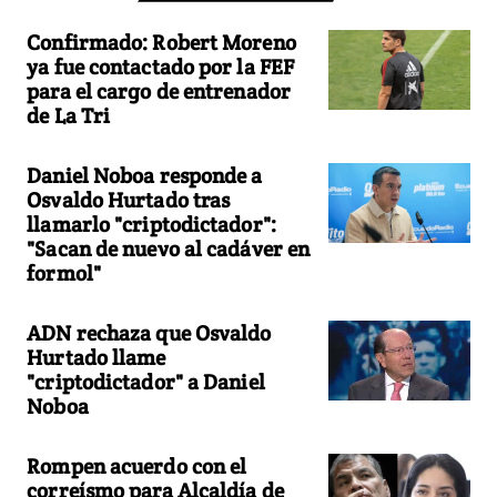
Confirmado: Robert Moreno
ya fue contactado por la FEF
para el cargo de entrenador
de La Tri
Daniel Noboa responde a
Osvaldo Hurtado tras
llamarlo "criptodictador":
"Sacan de nuevo al cadáver en
formol"
ADN rechaza que Osvaldo
Hurtado llame
"criptodictador" a Daniel
Noboa
Rompen acuerdo con el
correísmo para Alcaldía de