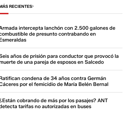
MÁS RECIENTES
Armada intercepta lanchón con 2.500 galones de
combustible de presunto contrabando en
Esmeraldas
Seis años de prisión para conductor que provocó la
muerte de una pareja de esposos en Salcedo
Ratifican condena de 34 años contra Germán
Cáceres por el femicidio de María Belén Bernal
¿Están cobrando de más por los pasajes? ANT
detecta tarifas no autorizadas en buses