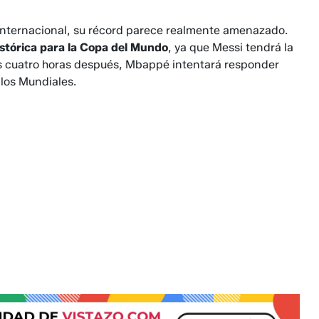
l internacional, su récord parece realmente amenazado.
istórica para la Copa del Mundo
, ya que Messi tendrá la
s cuatro horas después, Mbappé intentará responder
 los Mundiales.