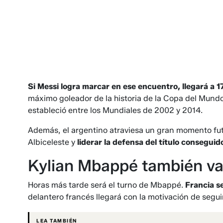
Si Messi logra marcar en ese encuentro, llegará a 1
máximo goleador de la historia de la Copa del Mundo
estableció entre los Mundiales de 2002 y 2014.
Además, el argentino atraviesa un gran momento futbo
Albiceleste y
liderar la defensa del título consegui
Kylian Mbappé también va 
Horas más tarde será el turno de Mbappé.
Francia se
delantero francés llegará con la motivación de seguir
LEA TAMBIÉN