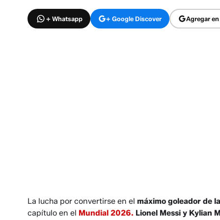
+ Whatsapp
+ Google Discover
Agregar en
La lucha por convertirse en el
máximo goleador de la
capítulo en el
Mundial 2026.
Lionel Messi y Kylian