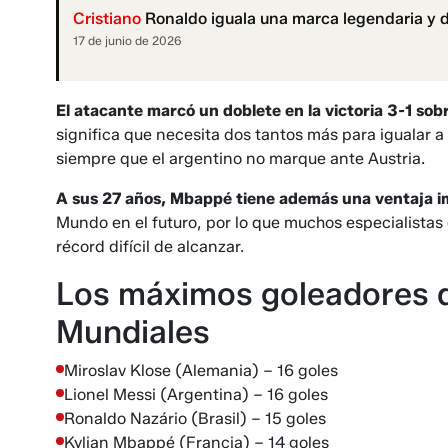
Cristiano
Ronaldo iguala una marca legendaria y d
17 de junio de 2026
El atacante marcó un doblete
en la victoria 3-1 so
significa que necesita dos tantos más para igualar a
siempre que el argentino no marque ante Austria.
A sus 27 años, Mbappé tiene además una ventaja 
Mundo en el futuro, por lo que muchos especialistas 
récord difícil de alcanzar.
Los máximos goleadores de
Mundiales
Miroslav Klose (Alemania) – 16 goles
Lionel Messi (Argentina) – 16 goles
Ronaldo Nazário (Brasil) – 15 goles
Kylian Mbappé (Francia) – 14 goles