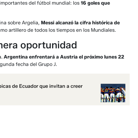
importantes del fútbol mundial: los
16 goles que
tina sobre Argelia,
Messi alcanzó la cifra histórica de
mo artillero de todos los tiempos en los Mundiales.
imera oportunidad
a.
Argentina enfrentará a Austria el próximo lunes 22
egunda fecha del Grupo J.
picas de Ecuador que invitan a creer