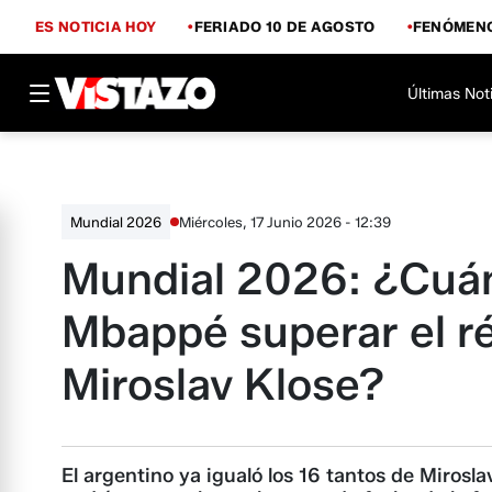
ES NOTICIA HOY
FERIADO 10 DE AGOSTO
FENÓMENO
Últimas Not
Miércoles, 17 Junio 2026 - 12:39
Mundial 2026
Mundial 2026: ¿Cuán
Mbappé superar el r
Miroslav Klose?
El argentino ya igualó los 16 tantos de Mirosla