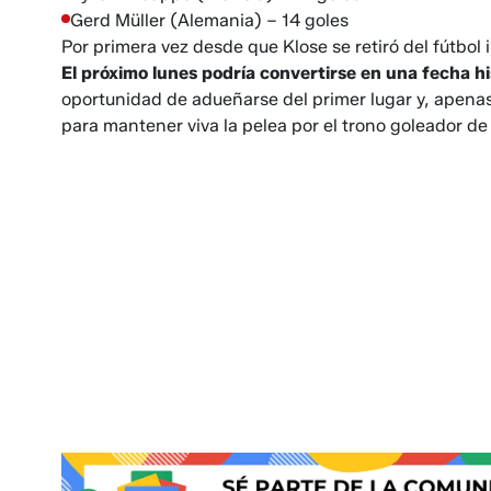
Gerd Müller (Alemania) – 14 goles
Por primera vez desde que Klose se retiró del fútbo
El próximo lunes podría convertirse en una fecha h
oportunidad de adueñarse del primer lugar y, apena
para mantener viva la pelea por el trono goleador de