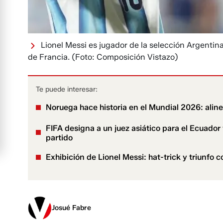
Lionel Messi es jugador de la selección Argentin
de Francia.
(Foto: Composición Vistazo)
Te puede interesar:
Noruega hace historia en el Mundial 2026: aline
FIFA designa a un juez asiático para el Ecuador
partido
Exhibición de Lionel Messi: hat-trick y triunfo
Josué Fabre