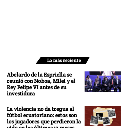
Lo más reciente
Abelardo de la Espriella se
reunió con Noboa, Milei y el
Rey Felipe VI antes de su
investidura
La violencia no da tregua al
fútbol ecuatoriano: estos son
los jugadores que perdieron la
vida en los últimos 12 meses