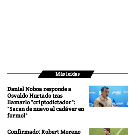
Más leídas
Daniel Noboa responde a
Osvaldo Hurtado tras
llamarlo "criptodictador":
"Sacan de nuevo al cadáver en
formol"
Confirmado: Robert Moreno