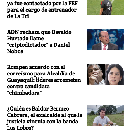
ya fue contactado por la FEF
para el cargo de entrenador
de La Tri
ADN rechaza que Osvaldo
Hurtado llame
"criptodictador" a Daniel
Noboa
Rompen acuerdo con el
correísmo para Alcaldía de
Guayaquil: líderes arremeten
contra candidata
"chimbadora"
¿Quién es Baldor Bermeo
Cabrera, el exalcalde al que la
justicia vincula con la banda
Los Lobos?