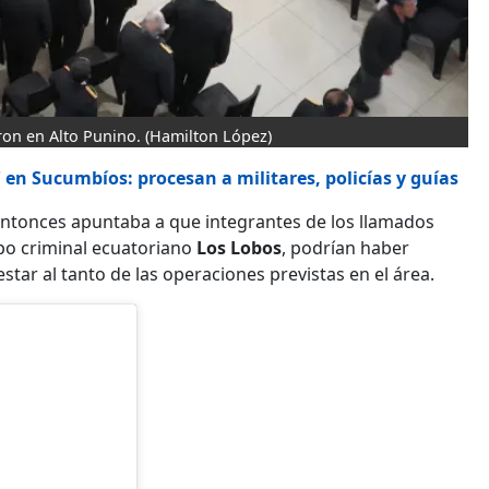
ron en Alto Punino.
(Hamilton López)
 en Sucumbíos: procesan a militares, policías y guías
 entonces apuntaba a que integrantes de los llamados
po criminal ecuatoriano
Los Lobos
, podrían haber
star al tanto de las operaciones previstas en el área.