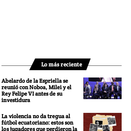
Lo más reciente
Abelardo de la Espriella se
reunió con Noboa, Milei y el
Rey Felipe VI antes de su
investidura
La violencia no da tregua al
fútbol ecuatoriano: estos son
los jugadores que perdieron la