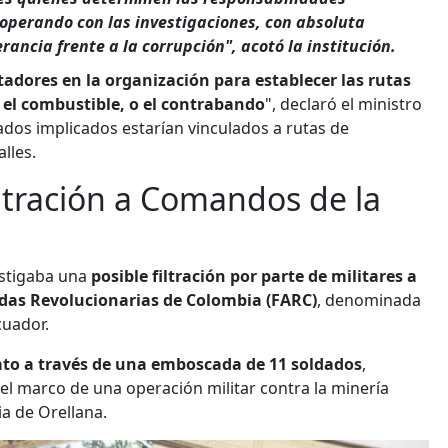
ooperando con las investigaciones, con absoluta
rancia frente a la corrupción", acotó la institución.
itadores en la organización para establecer las rutas
o el combustible, o el contrabando
", declaró el ministro
ados implicados estarían vinculados a rutas de
lles.
ltración a Comandos de la
estigaba una
posible filtración por parte de militares a
adas Revolucionarias de Colombia (FARC)
, denominada
cuador.
to a través de una emboscada de 11 soldados
,
el marco de una operación militar contra la minería
ia de Orellana.