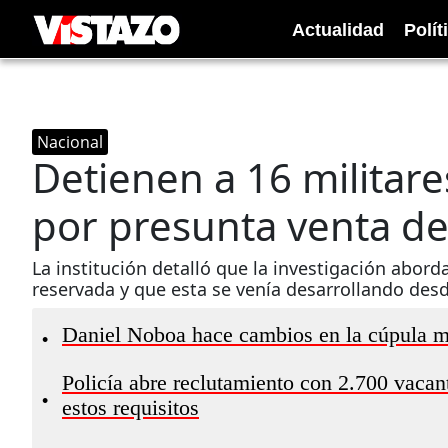
Actualidad
Polít
Nacional
Detienen a 16 militare
por presunta venta d
La institución detalló que la investigación abor
reservada y que esta se venía desarrollando des
Daniel Noboa hace cambios en la cúpula mil
•
Policía abre reclutamiento con 2.700 vacan
•
estos requisitos