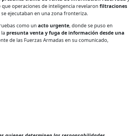
 que operaciones de inteligencia revelaron
filtraciones
se ejecutaban en una zona fronteriza.
 pruebas como un
acto urgente
, donde se puso en
 la
presunta venta y fuga de información desde una
ente de las Fuerzas Armadas en su comunicado,
s quienes determinen las responsabilidades