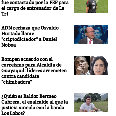
fue contactado por la FEF para
el cargo de entrenador de La
Tri
ADN rechaza que Osvaldo
Hurtado llame
"criptodictador" a Daniel
Noboa
Rompen acuerdo con el
correísmo para Alcaldía de
Guayaquil: líderes arremeten
contra candidata
"chimbadora"
¿Quién es Baldor Bermeo
Cabrera, el exalcalde al que la
justicia vincula con la banda
Los Lobos?