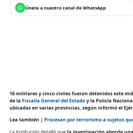
Únete a nuestro canal de WhatsApp
16 militares y cinco civiles fueron detenidos este m
de la
Fiscalía General del Estado
y la Policía Naciona
ubicadas en varias provincias, según informó el Ejér
Lea también |
Procesan por terrorismo a sujetos que
La institución detalló que
la investigación aborda un