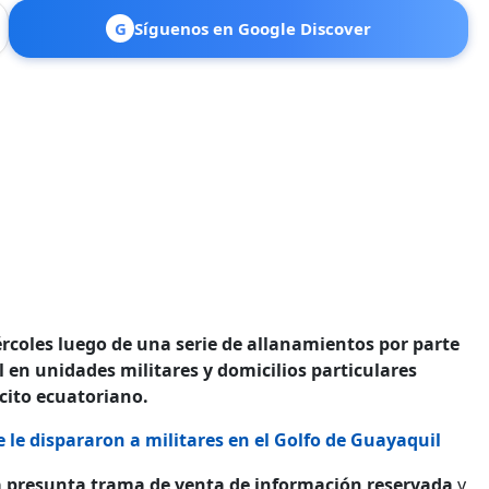
G
Síguenos en Google Discover
iércoles luego de una serie de allanamientos por parte
l en unidades militares y domicilios particulares
cito ecuatoriano.
 le dispararon a militares en el Golfo de Guayaquil
a presunta trama de venta de información reservada
y