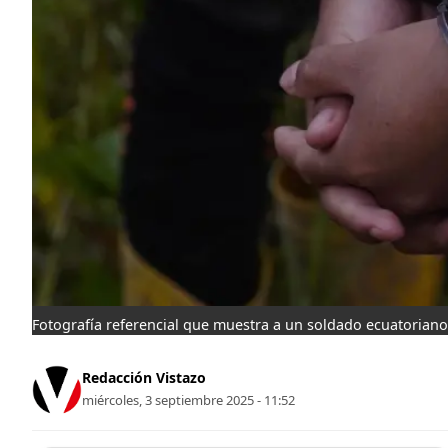
Fotografía referencial que muestra a un soldado ecuatorian
Redacción Vistazo
miércoles, 3 septiembre 2025 - 11:52