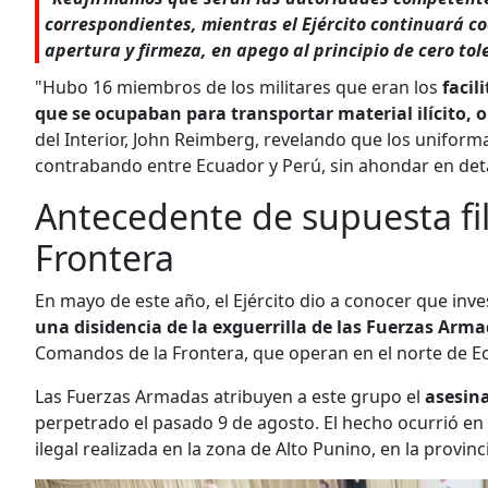
correspondientes, mientras el Ejército continuará c
apertura y firmeza, en apego al principio de cero tole
"Hubo 16 miembros de los militares que eran los
facil
que se ocupaban para transportar material ilícito, 
del Interior, John Reimberg, revelando que los uniform
contrabando entre Ecuador y Perú, sin ahondar en deta
Antecedente de supuesta fi
Frontera
En mayo de este año, el Ejército dio a conocer que inv
una disidencia de la exguerrilla de las Fuerzas Arm
Comandos de la Frontera, que operan en el norte de E
Las Fuerzas Armadas atribuyen a este grupo el
asesina
perpetrado el pasado 9 de agosto. El hecho ocurrió en 
ilegal realizada en la zona de Alto Punino, en la provinc