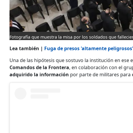
Fotografía que muestra la misa por los soldados que fallecie
Lea también |
Fuga de presos 'altamente peligrosos'
Una de las hipótesis que sostuvo la institución en ese
Comandos de la Frontera
, en colaboración con el gru
adquirido la información
por parte de militares para e