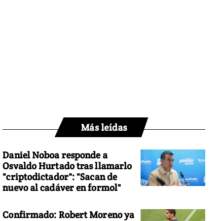
Más leídas
Daniel Noboa responde a
Osvaldo Hurtado tras llamarlo
"criptodictador": "Sacan de
nuevo al cadáver en formol"
Confirmado: Robert Moreno ya