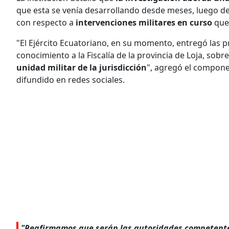
que esta se venía desarrollando desde meses, luego de
con respecto a
intervenciones militares en curso
que 
"El Ejército Ecuatoriano, en su momento, entregó las
conocimiento a la Fiscalía de la provincia de Loja, sobre
unidad militar de la jurisdicción
", agregó el compon
difundido en redes sociales.
"Reafirmamos que serán las autoridades competente