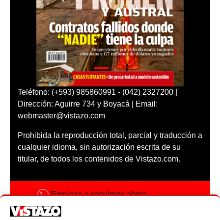
Teléfono: (+593) 985860991 - (042) 2327200 |
Dirección: Aguirre 734 y Boyacá | Email:
webmaster@vistazo.com
Prohibida la reproducción total, parcial y traducción a
cualquier idioma, sin autorización escrita de su
titular, de todos los contenidos de Vistazo.com.
Empieza a seguirnos ahora
Activar notificaciones