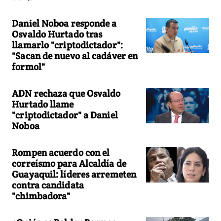
Daniel Noboa responde a
Osvaldo Hurtado tras
llamarlo "criptodictador":
"Sacan de nuevo al cadáver en
formol"
ADN rechaza que Osvaldo
Hurtado llame
"criptodictador" a Daniel
Noboa
Rompen acuerdo con el
correísmo para Alcaldía de
Guayaquil: líderes arremeten
contra candidata
"chimbadora"