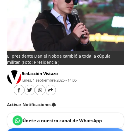
El presidente Daniel Noboa cambió a toda la cúpula
militar.
(Foto: Presidencia )
Redacción Vistazo
lunes, 1 septiembre 2025 - 14:05
Activar Notificaciones
Únete a nuestro canal de WhatsApp