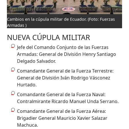
Cambios en la cúpula militar de Ecuador.
(Foto: Fuerzas
Armadas )
NUEVA CÚPULA MILITAR
Jefe del Comando Conjunto de las Fuerzas
Armadas: General de División Henry Santiago
Delgado Salvador.
Comandante General de la Fuerza Terrestre:
General de División Iván Rodrigo Vásconez
Hurtado.
Comandante General de la Fuerza Naval:
Contralmirante Ricardo Manuel Unda Serrano.
Comandante General de la Fuerza Aérea:
Brigadier General Mauricio Xavier Salazar
Machuca.