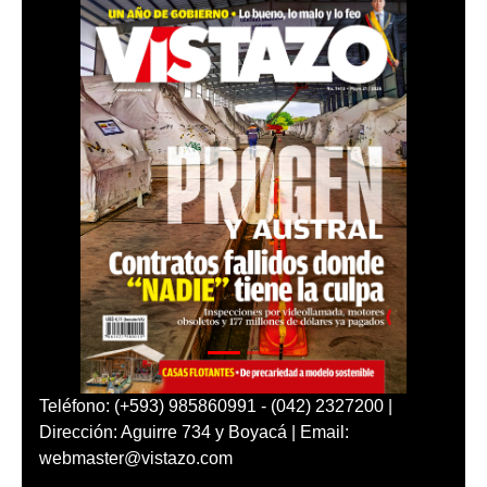
Teléfono: (+593) 985860991 - (042) 2327200 |
Dirección: Aguirre 734 y Boyacá | Email:
webmaster@vistazo.com