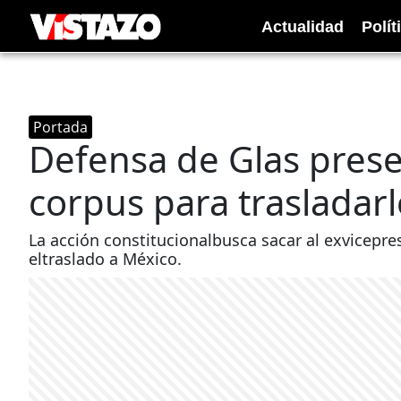
Actualidad
Polít
Portada
Defensa de Glas pres
corpus para trasladar
La acción constitucionalbusca sacar al exvicepres
eltraslado a México.