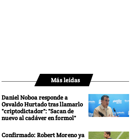
Más leídas
Daniel Noboa responde a
Osvaldo Hurtado tras llamarlo
"criptodictador": "Sacan de
nuevo al cadáver en formol"
Confirmado: Robert Moreno ya