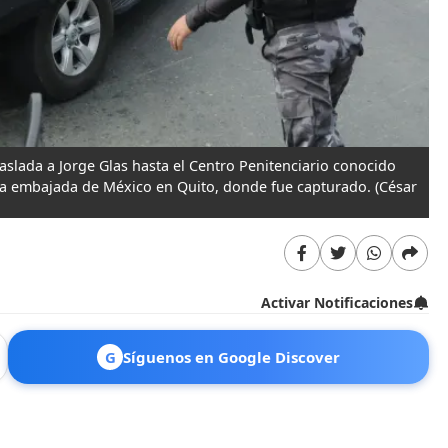
raslada a Jorge Glas hasta el Centro Penitenciario conocido
 la embajada de México en Quito, donde fue capturado.
(César
Activar Notificaciones
G
Síguenos en Google Discover