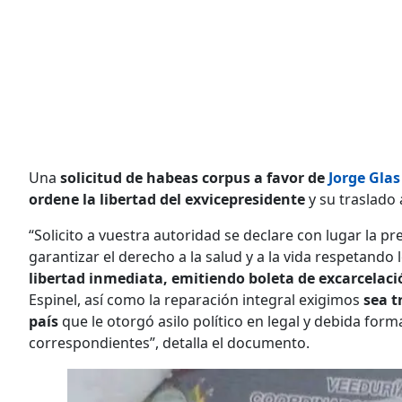
Una
solicitud de habeas corpus a favor de
Jorge Glas
ordene la libertad del exvicepresidente
y su traslado 
“Solicito a vuestra autoridad se declare con lugar la 
garantizar el derecho a la salud y a la vida respetand
libertad inmediata, emitiendo boleta de excarcelaci
Espinel, así como la reparación integral exigimos
sea t
país
que le otorgó asilo político en legal y debida for
correspondientes”, detalla el documento.