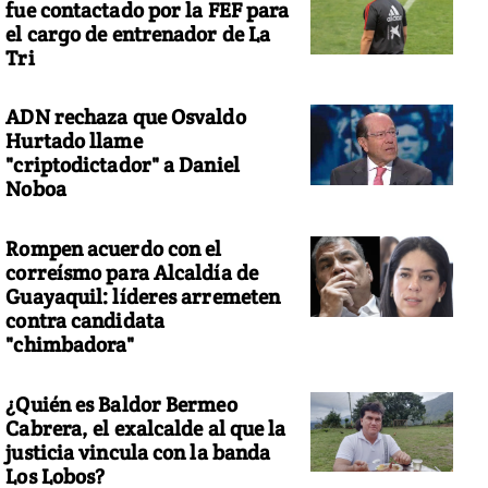
fue contactado por la FEF para
el cargo de entrenador de La
Tri
ADN rechaza que Osvaldo
Hurtado llame
"criptodictador" a Daniel
Noboa
Rompen acuerdo con el
correísmo para Alcaldía de
Guayaquil: líderes arremeten
contra candidata
"chimbadora"
¿Quién es Baldor Bermeo
Cabrera, el exalcalde al que la
justicia vincula con la banda
Los Lobos?