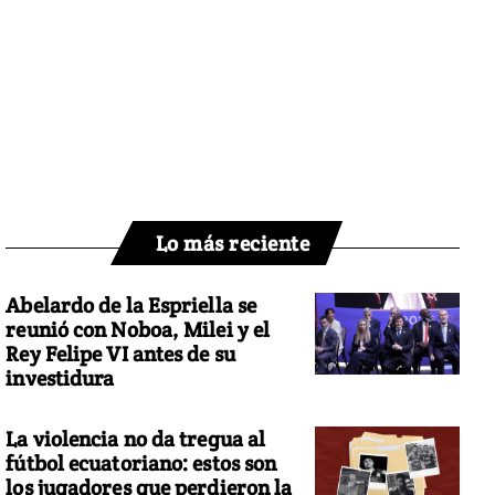
Lo más reciente
Abelardo de la Espriella se
reunió con Noboa, Milei y el
Rey Felipe VI antes de su
investidura
La violencia no da tregua al
fútbol ecuatoriano: estos son
los jugadores que perdieron la