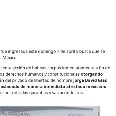
fue ingresada este domingo 7 de abril y busca que se
a México.
presente acción de habeas corpus inmediatamente a fin de
o los derechos humanos y constitucionales
otorgando
ón
del privado de libertad de nombre
Jorge David Glas
rasladado de manera inmediata al estado mexicano
ma con todas las garantías y salvoconductos