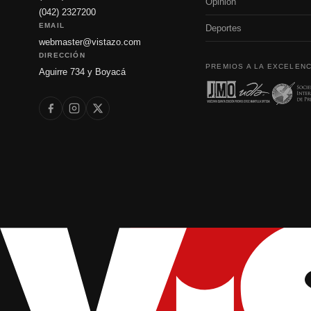
Opinión
(042) 2327200
EMAIL
Deportes
webmaster@vistazo.com
DIRECCIÓN
PREMIOS A LA EXCELENC
Aguirre 734 y Boyacá