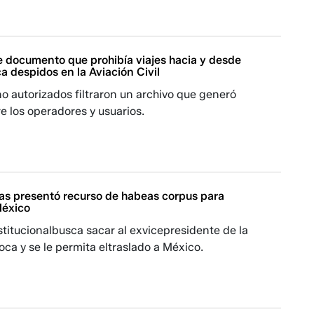
e documento que prohibía viajes hacia y desde
 despidos en la Aviación Civil
o autorizados filtraron un archivo que generó
e los operadores y usuarios.
as presentó recurso de habeas corpus para
México
titucionalbusca sacar al exvicepresidente de la
oca y se le permita eltraslado a México.