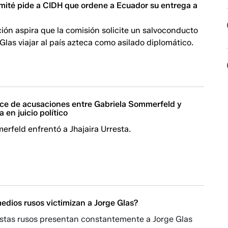
omité pide a CIDH que ordene a Ecuador su entrega a
ión aspira que la comisión solicite un salvoconducto
Glas viajar al país azteca como asilado diplomático.
ce de acusaciones entre Gabriela Sommerfeld y
a en juicio político
rfeld enfrentó a Jhajaira Urresta.
edios rusos victimizan a Jorge Glas?
listas rusos presentan constantemente a Jorge Glas