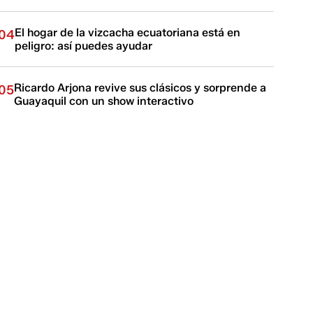
El hogar de la vizcacha ecuatoriana está en
04
peligro: así puedes ayudar
Ricardo Arjona revive sus clásicos y sorprende a
05
Guayaquil con un show interactivo