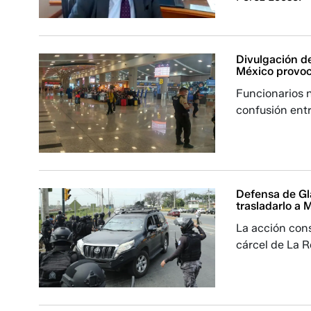
Divulgación d
México provoca
Funcionarios n
confusión entr
Defensa de Gl
trasladarlo a 
La acción cons
cárcel de La R