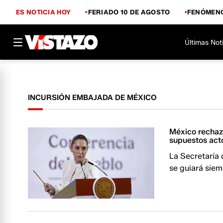
ES NOTICIA HOY
FERIADO 10 DE AGOSTO
FENÓMENO
Últimas Not
INCURSIÓN EMBAJADA DE MÉXICO
México rechaza
supuestos act
La Secretaría 
se guiará siem