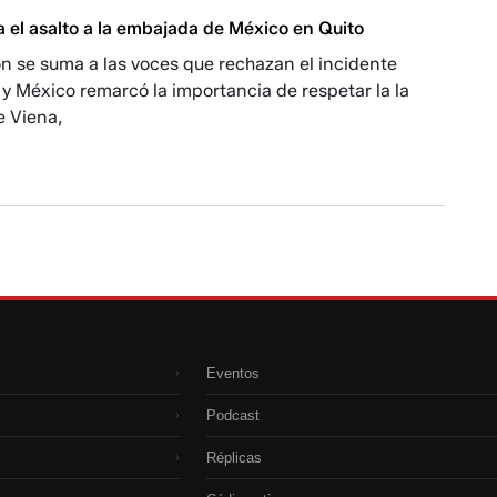
 el asalto a la embajada de México en Quito
n se suma a las voces que rechazan el incidente
y México remarcó la importancia de respetar la la
 Viena,
Eventos
›
Podcast
›
Réplicas
›