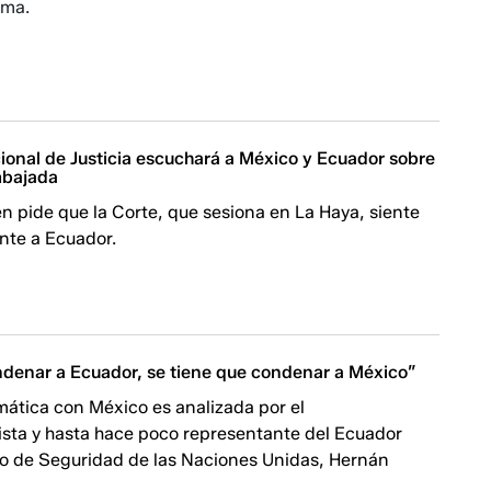
ima.
ional de Justicia escuchará a México y Ecuador sobre
mbajada
 pide que la Corte, que sesiona en La Haya, siente
te a Ecuador.
ondenar a Ecuador, se tiene que condenar a México”
omática con México es analizada por el
ista y hasta hace poco representante del Ecuador
jo de Seguridad de las Naciones Unidas, Hernán