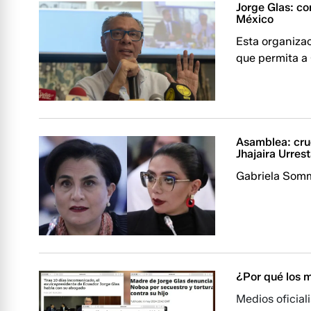
Jorge Glas: c
México
Esta organizac
que permita a 
Asamblea: cru
Jhajaira Urrest
Gabriela Somme
¿Por qué los m
Medios oficia