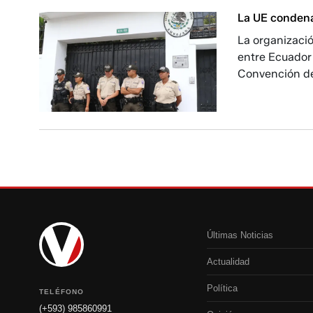
La UE condena
La organizació
entre Ecuador 
Convención de
Últimas Noticias
Actualidad
Política
TELÉFONO
(+593) 985860991