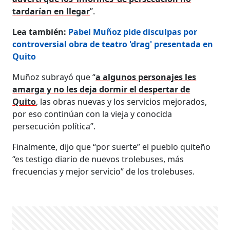
tardarían en llegar
”.
Lea también:
Pabel Muñoz pide disculpas por
controversial obra de teatro 'drag' presentada en
Quito
Muñoz subrayó que “
a algunos personajes les
amarga y no les deja dormir el despertar de
Quito
, las obras nuevas y los servicios mejorados,
por eso continúan con la vieja y conocida
persecución política”.
Finalmente, dijo que “por suerte” el pueblo quiteño
“es testigo diario de nuevos trolebuses, más
frecuencias y mejor servicio” de los trolebuses.