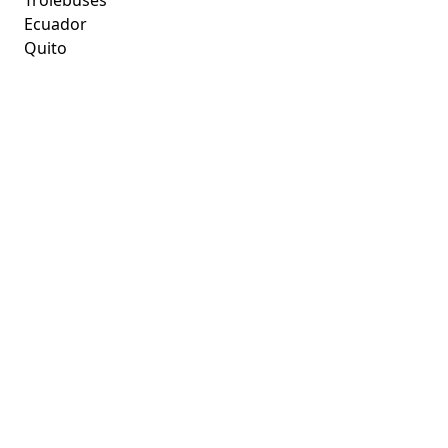
Trolebuses
Ecuador
Quito