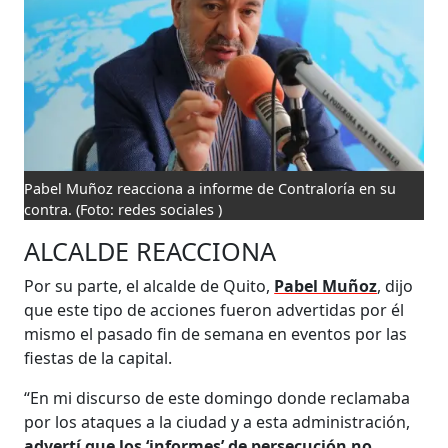
Pabel Muñoz reacciona a informe de Contraloría en su
contra.
(Foto: redes sociales )
ALCALDE REACCIONA
Por su parte, el alcalde de Quito,
Pabel Muñoz
, dijo
que este tipo de acciones fueron advertidas por él
mismo el pasado fin de semana en eventos por las
fiestas de la capital.
“En mi discurso de este domingo donde reclamaba
por los ataques a la ciudad y a esta administración,
advertí que los ‘informes’ de persecución no