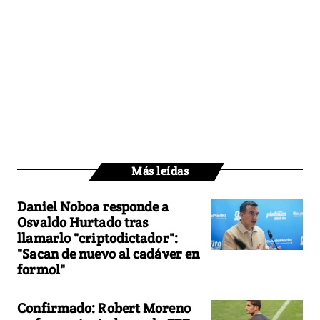
Más leídas
Daniel Noboa responde a
Osvaldo Hurtado tras
llamarlo "criptodictador":
"Sacan de nuevo al cadáver en
formol"
Confirmado: Robert Moreno