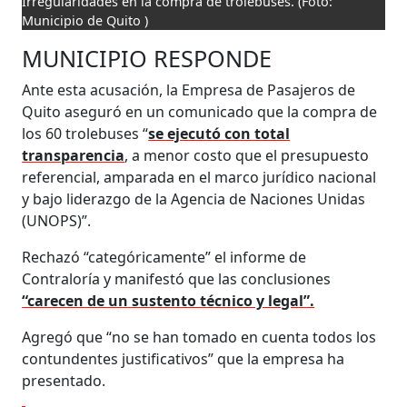
Irregularidades en la compra de trolebuses.
(Foto:
Municipio de Quito )
MUNICIPIO RESPONDE
Ante esta acusación, la Empresa de Pasajeros de
Quito aseguró en un comunicado que la compra de
los 60 trolebuses “
se ejecutó con total
transparencia
, a menor costo que el presupuesto
referencial, amparada en el marco jurídico nacional
y bajo liderazgo de la Agencia de Naciones Unidas
(UNOPS)”.
Rechazó “categóricamente” el informe de
Contraloría y manifestó que las conclusiones
“carecen de un sustento técnico y legal”.
Agregó que “no se han tomado en cuenta todos los
contundentes justificativos” que la empresa ha
presentado.