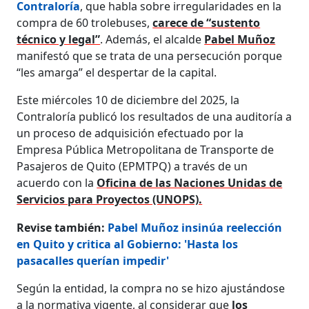
Contraloría
, que habla sobre irregularidades en la
compra de 60 trolebuses,
carece de “sustento
técnico y legal”
. Además, el alcalde
Pabel Muñoz
manifestó que se trata de una persecución porque
“les amarga” el despertar de la capital.
Este miércoles 10 de diciembre del 2025, la
Contraloría publicó los resultados de una auditoría a
un proceso de adquisición efectuado por la
Empresa Pública Metropolitana de Transporte de
Pasajeros de Quito (EPMTPQ) a través de un
acuerdo con la
Oficina de las Naciones Unidas de
Servicios para Proyectos (UNOPS).
Revise también:
Pabel Muñoz insinúa reelección
en Quito y critica al Gobierno: 'Hasta los
pasacalles querían impedir'
Según la entidad, la compra no se hizo ajustándose
a la normativa vigente, al considerar que
los