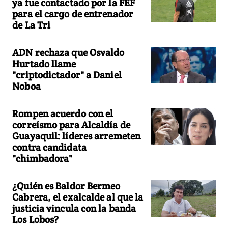
ya fue contactado por la FEF
para el cargo de entrenador
de La Tri
ADN rechaza que Osvaldo
Hurtado llame
"criptodictador" a Daniel
Noboa
Rompen acuerdo con el
correísmo para Alcaldía de
Guayaquil: líderes arremeten
contra candidata
"chimbadora"
¿Quién es Baldor Bermeo
Cabrera, el exalcalde al que la
justicia vincula con la banda
Los Lobos?