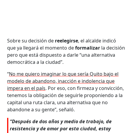
Sobre su decisión de
reelegirse
, el alcalde indicó
que ya llegará el momento de
formalizar
la decisión
pero que está dispuesto a darle “una alternativa
democrática a la ciudad”.
“
No me quiero imaginar lo que sería Quito bajo el
modelo de abandono, inacción e indolencia que
impera en el país
. Por eso, con firmeza y convicción,
tenemos la obligación de seguirle proponiendo a la
capital una ruta clara, una alternativa que no
abandone a su gente”, señaló.
“Después de dos años y medio de trabajo, de
resistencia y de amor por esta ciudad, estoy