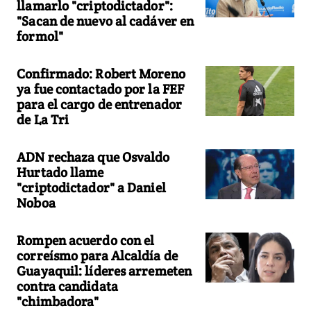
llamarlo "criptodictador":
"Sacan de nuevo al cadáver en
formol"
Confirmado: Robert Moreno
ya fue contactado por la FEF
para el cargo de entrenador
de La Tri
ADN rechaza que Osvaldo
Hurtado llame
"criptodictador" a Daniel
Noboa
Rompen acuerdo con el
correísmo para Alcaldía de
Guayaquil: líderes arremeten
contra candidata
"chimbadora"