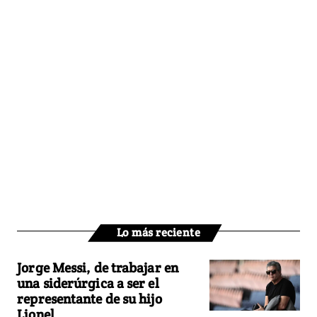
Lo más reciente
Jorge Messi, de trabajar en
una siderúrgica a ser el
representante de su hijo
Lionel