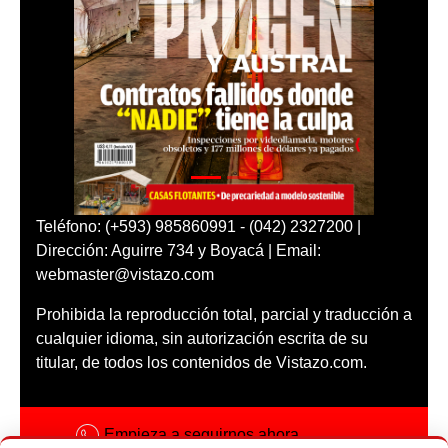
Teléfono: (+593) 985860991 - (042) 2327200 |
Dirección: Aguirre 734 y Boyacá | Email:
webmaster@vistazo.com
Prohibida la reproducción total, parcial y traducción a
cualquier idioma, sin autorización escrita de su
titular, de todos los contenidos de Vistazo.com.
Empieza a seguirnos ahora