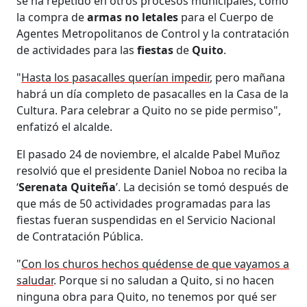
se ha repetido en otros procesos municipales, como
la compra de
armas no letales
para el Cuerpo de
Agentes Metropolitanos de Control y la contratación
de actividades para las
fiestas
de
Quito
.
"
Hasta los pasacalles querían impedir
, pero mañana
habrá un día completo de pasacalles en la Casa de la
Cultura. Para celebrar a Quito no se pide permiso",
enfatizó el alcalde.
El pasado 24 de noviembre, el alcalde Pabel Muñoz
resolvió que el presidente Daniel Noboa no reciba la
‘
Serenata Quiteña
’. La decisión se tomó después de
que más de 50 actividades programadas para las
fiestas fueran suspendidas en el Servicio Nacional
de Contratación Pública.
"
Con los churos hechos quédense de que vayamos a
saludar
. Porque si no saludan a Quito, si no hacen
ninguna obra para Quito, no tenemos por qué ser