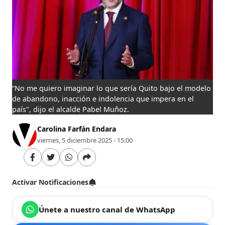
“No me quiero imaginar lo que sería Quito bajo el modelo
de abandono, inacción e indolencia que impera en el
país", dijo el alcalde Pabel Muñoz.
Carolina Farfán Endara
viernes, 5 diciembre 2025 - 15:00
Activar Notificaciones
Únete a nuestro canal de WhatsApp