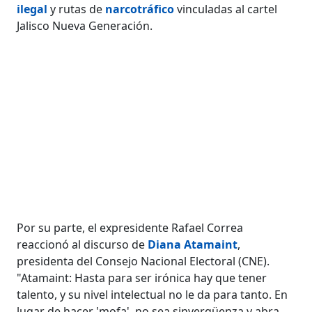
ilegal
y rutas de
narcotráfico
vinculadas al cartel
Jalisco Nueva Generación.
Por su parte, el expresidente Rafael Correa
reaccionó al discurso de
Diana Atamaint
,
presidenta del Consejo Nacional Electoral (CNE).
"Atamaint: Hasta para ser irónica hay que tener
talento, y su nivel intelectual no le da para tanto. En
lugar de hacer 'mofa', no sea sinvergüenza y abra