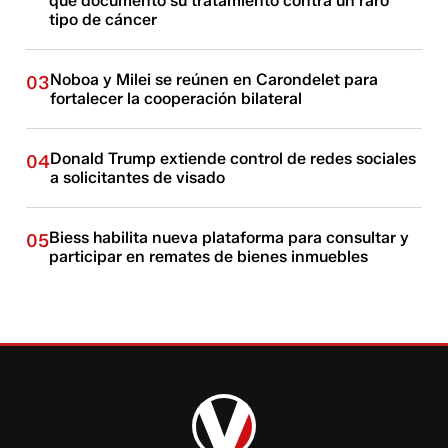
que documentó su tratamiento contra un raro
tipo de cáncer
Noboa y Milei se reúnen en Carondelet para
03
fortalecer la cooperación bilateral
Donald Trump extiende control de redes sociales
04
a solicitantes de visado
Biess habilita nueva plataforma para consultar y
05
participar en remates de bienes inmuebles