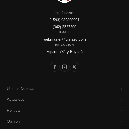
TELÉFONO
(+593) 985860991
(042) 2327200
EMAIL
webmaster@vistazo.com
DIRECCIÓN
Aguirre 734 y Boyacá
Últimas Noticias
›
Actualidad
›
Política
›
Opinión
›