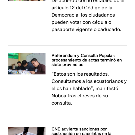
De acuerdo con lo establecido el
artículo 12 del Código de la
Democracia, los ciudadanos
pueden votar con cédula o
pasaporte vigente o caducado.
Referéndum y Consulta Popular:
procesamiento de actas terminó en
siete provincias
“Estos son los resultados.
Consultamos a los ecuatorianos y
ellos han hablado”, manifestó
Noboa tras el revés de su
consulta.
CNE advierte sanciones por
sustracción de papeletas en la