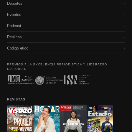
Deportes
›
Eventos
›
Podcast
›
Réplicas
›
Código etico
›
PREMIOS A LA EXCELENCIA PERIODÍSTICA Y LIDERAZGO
EDITORIAL
REVISTAS