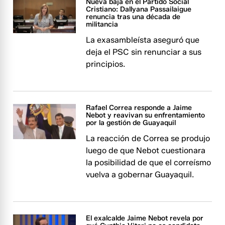
Nueva baja en el Partido Social
Cristiano: Dallyana Passailaigue
renuncia tras una década de
militancia
La exasambleísta aseguró que
deja el PSC sin renunciar a sus
principios.
Rafael Correa responde a Jaime
Nebot y reavivan su enfrentamiento
por la gestión de Guayaquil
La reacción de Correa se produjo
luego de que Nebot cuestionara
la posibilidad de que el correísmo
vuelva a gobernar Guayaquil.
El exalcalde Jaime Nebot revela por