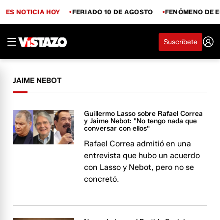
ES NOTICIA HOY
FERIADO 10 DE AGOSTO
FENÓMENO DE E
Suscríbete
JAIME NEBOT
Guillermo Lasso sobre Rafael Correa
y Jaime Nebot: "No tengo nada que
conversar con ellos"
Rafael Correa admitió en una
entrevista que hubo un acuerdo
con Lasso y Nebot, pero no se
concretó.