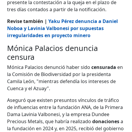
presente la contestación a la queja en el plazo de
tres días contados a partir de la notificación.
Revise también |
Yaku Pérez denuncia a Daniel
Noboa y Lavinia Valbonesi por supuestas
irregularidades en proyecto minero
Mónica Palacios denuncia
censura
Mónica Palacios denunció haber sido
censurada
en
la Comisión de Biodiversidad por la presidenta
Camila León, "mientras defendía los intereses de
Cuenca y el Azuay".
Aseguró que existen presuntos vínculos de tráfico
de influencias entre la fundación ANA, de la Primera
Dama Lavinia Valbonesi, y la empresa Dundee
Precious Metals, que habría realizado
donaciones
a
la fundación en 2024 y, en 2025, recibió del gobierno