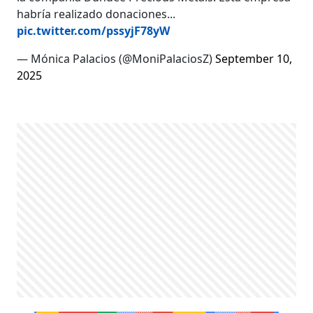
habría realizado donaciones...
pic.twitter.com/pssyjF78yW
— Mónica Palacios (@MoniPalaciosZ)
September 10,
2025