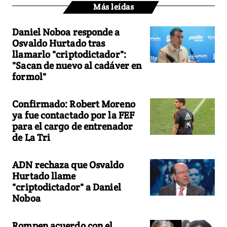
Más leídas
Daniel Noboa responde a
Osvaldo Hurtado tras
llamarlo "criptodictador":
"Sacan de nuevo al cadáver en
formol"
Confirmado: Robert Moreno
ya fue contactado por la FEF
para el cargo de entrenador
de La Tri
ADN rechaza que Osvaldo
Hurtado llame
"criptodictador" a Daniel
Noboa
Rompen acuerdo con el