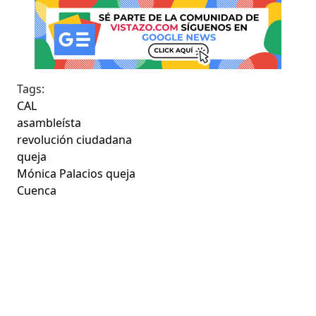
Tags:
CAL
asambleísta
revolución ciudadana
queja
Mónica Palacios queja
Cuenca