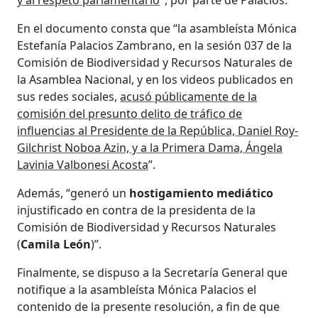
En el documento consta que “la asambleísta Mónica
Estefanía Palacios Zambrano, en la sesión 037 de la
Comisión de Biodiversidad y Recursos Naturales de
la Asamblea Nacional, y en los videos publicados en
sus redes sociales,
acusó públicamente de la
comisión del presunto delito de tráfico de
influencias al Presidente de la República, Daniel Roy-
Gilchrist Noboa Azin, y a la Primera Dama, Ángela
Lavinia Valbonesi Acosta
”.
Además, “generó un
hostigamiento mediático
injustificado en contra de la presidenta de la
Comisión de Biodiversidad y Recursos Naturales
(
Camila León
)”.
Finalmente, se dispuso a la Secretaría General que
notifique a la asambleísta Mónica Palacios el
contenido de la presente resolución, a fin de que