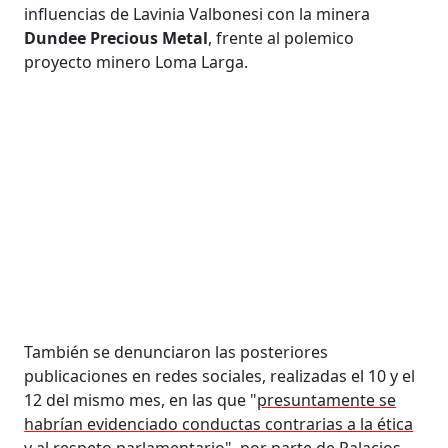
influencias de Lavinia Valbonesi con la minera
Dundee Precious Metal
, frente al polemico
proyecto minero Loma Larga.
También se denunciaron las posteriores
publicaciones en redes sociales, realizadas el 10 y el
12 del mismo mes, en las que "
presuntamente se
habrían evidenciado conductas contrarias a la ética
y al respeto parlamentario
", por parte de Palacios.