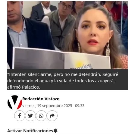
"Intenten silenciarme, pero no me detendrán. Seguiré
defendiendo el agua y la vida de todos los azuayos",
afirmó Palacios.
Redacción Vistazo
viernes, 19 septiembre 2025 - 09:33
Activar Notificaciones