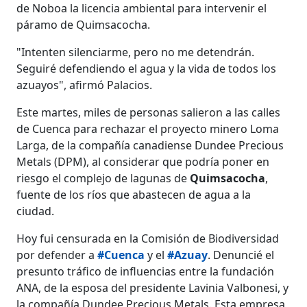
de Noboa la licencia ambiental para intervenir el
páramo de Quimsacocha.
"Intenten silenciarme, pero no me detendrán.
Seguiré defendiendo el agua y la vida de todos los
azuayos", afirmó Palacios.
Este martes, miles de personas salieron a las calles
de Cuenca para rechazar el proyecto minero Loma
Larga, de la compañía canadiense Dundee Precious
Metals (DPM), al considerar que podría poner en
riesgo el complejo de lagunas de
Quimsacocha
,
fuente de los ríos que abastecen de agua a la
ciudad.
Hoy fui censurada en la Comisión de Biodiversidad
por defender a
#Cuenca
y el
#Azuay
. Denuncié el
presunto tráfico de influencias entre la fundación
ANA, de la esposa del presidente Lavinia Valbonesi, y
la compañía Dundee Precious Metals. Esta empresa