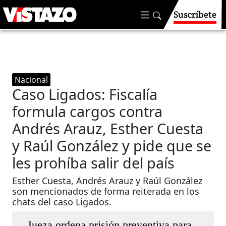
Suscríbete
Nacional
Caso Ligados: Fiscalía
formula cargos contra
Andrés Arauz, Esther Cuesta
y Raúl González y pide que se
les prohíba salir del país
Esther Cuesta, Andrés Arauz y Raúl González
son mencionados de forma reiterada en los
chats del caso Ligados.
Jueza ordena prisión preventiva para