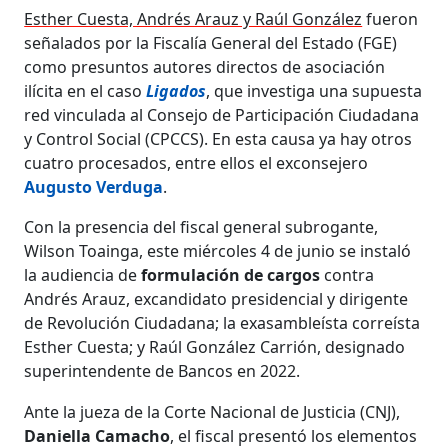
Esther Cuesta, Andrés Arauz y Raúl González
fueron
señalados por la Fiscalía General del Estado (FGE)
como presuntos autores directos de asociación
ilícita en el caso
Ligados
, que investiga una supuesta
red vinculada al Consejo de Participación Ciudadana
y Control Social (CPCCS). En esta causa ya hay otros
cuatro procesados, entre ellos el exconsejero
Augusto Verduga
.
Con la presencia del fiscal general subrogante,
Wilson Toainga, este miércoles 4 de junio se instaló
la audiencia de
formulación de cargos
contra
Andrés Arauz, excandidato presidencial y dirigente
de Revolución Ciudadana; la exasambleísta correísta
Esther Cuesta; y Raúl González Carrión, designado
superintendente de Bancos en 2022.
Ante la jueza de la Corte Nacional de Justicia (CNJ),
Daniella Camacho
, el fiscal presentó los elementos