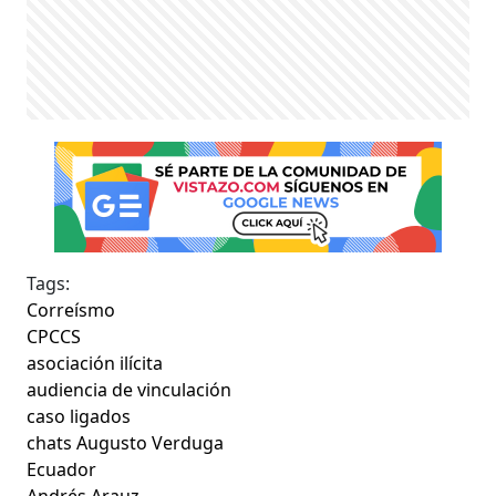
Tags:
Correísmo
CPCCS
asociación ilícita
audiencia de vinculación
caso ligados
chats Augusto Verduga
Ecuador
Andrés Arauz