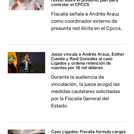
reveló sobre el presunto plan para
controlar el CPCCS
Fiscalía señala a Andrés Arauz
como coordinador externo de
presunta red ilícita en el Cpccs.
Jueza vincula a Andrés Arauz, Esther
Cuesta y Raúl González al caso
Ligados y ordena retención de
cuentas por 16 mil dólares
Durante la audiencia de
vinculación, la jueza acogió las
medidas cautelares solicitadas
por la Fiscalía General del
Estado.
Caso Ligados: Fiscalía formula cargos