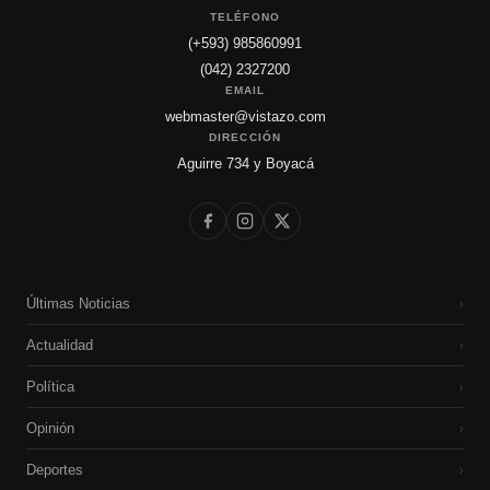
TELÉFONO
(+593) 985860991
(042) 2327200
EMAIL
webmaster@vistazo.com
DIRECCIÓN
Aguirre 734 y Boyacá
Últimas Noticias
›
Actualidad
›
Política
›
Opinión
›
Deportes
›