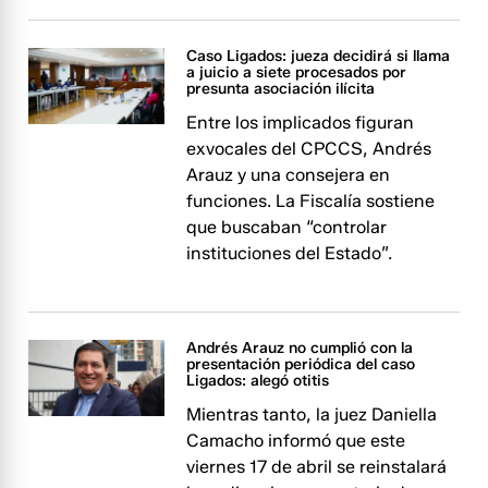
Caso Ligados: jueza decidirá si llama
a juicio a siete procesados por
presunta asociación ilícita
Entre los implicados figuran
exvocales del CPCCS, Andrés
Arauz y una consejera en
funciones. La Fiscalía sostiene
que buscaban “controlar
instituciones del Estado”.
Andrés Arauz no cumplió con la
presentación periódica del caso
Ligados: alegó otitis
Mientras tanto, la juez Daniella
Camacho informó que este
viernes 17 de abril se reinstalará