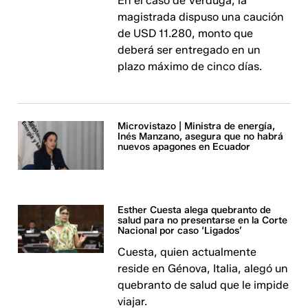
En el caso de Verduga, la
magistrada dispuso una caución
de USD 11.280, monto que
deberá ser entregado en un
plazo máximo de cinco días.
Microvistazo | Ministra de energía,
Inés Manzano, asegura que no habrá
nuevos apagones en Ecuador
Esther Cuesta alega quebranto de
salud para no presentarse en la Corte
Nacional por caso ‘Ligados’
Cuesta, quien actualmente
reside en Génova, Italia, alegó un
quebranto de salud que le impide
viajar.