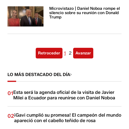
Microvistazo | Daniel Noboa rompe el
silencio sobre su reunión con Donald
Trump
1
2
Retroceder
Avanzar
LO MÁS DESTACADO DEL DÍA
Esta será la agenda oficial de la visita de Javier
01
Milei a Ecuador para reunirse con Daniel Noboa
¡Gavi cumplió su promesa! El campeón del mundo
02
apareció con el cabello teñido de rosa