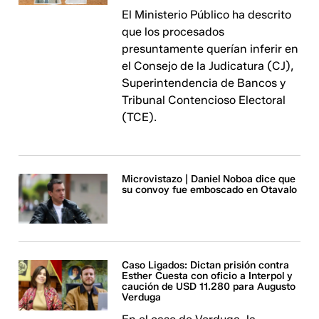
El Ministerio Público ha descrito
que los procesados
presuntamente querían inferir en
el Consejo de la Judicatura (CJ),
Superintendencia de Bancos y
Tribunal Contencioso Electoral
(TCE).
Microvistazo | Daniel Noboa dice que
su convoy fue emboscado en Otavalo
Caso Ligados: Dictan prisión contra
Esther Cuesta con oficio a Interpol y
caución de USD 11.280 para Augusto
Verduga