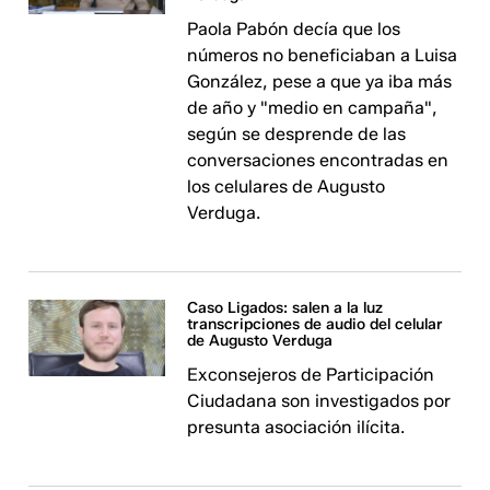
Paola Pabón decía que los
números no beneficiaban a Luisa
González, pese a que ya iba más
de año y "medio en campaña",
según se desprende de las
conversaciones encontradas en
los celulares de Augusto
Verduga.
Caso Ligados: salen a la luz
transcripciones de audio del celular
de Augusto Verduga
Exconsejeros de Participación
Ciudadana son investigados por
presunta asociación ilícita.