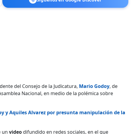
idente del Consejo de la Judicatura,
Mario Godoy
, de
Asamblea Nacional, en medio de la polémica sobre
y y Aquiles Alvarez por presunta manipulación de la
e un
video
difundido en redes sociales, en el que