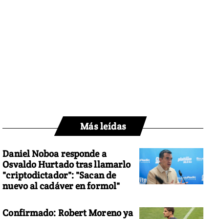
Más leídas
Daniel Noboa responde a
Osvaldo Hurtado tras llamarlo
"criptodictador": "Sacan de
nuevo al cadáver en formol"
Confirmado: Robert Moreno ya