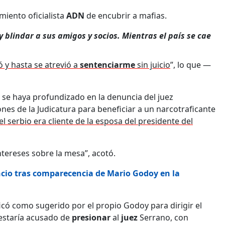
iento oficialista
ADN
de encubrir a mafias.
blindar a sus amigos y socios. Mientras el país se cae
ó y hasta se atrevió a
sentenciarme
sin juicio
”, lo que —
 se haya profundizado en la denuncia del juez
nes de la Judicatura para beneficiar a un narcotraficante
el serbio era cliente de la esposa del presidente del
ntereses sobre la mesa”, acotó.
encio tras comparecencia de Mario Godoy en la
icó como sugerido por el propio Godoy para dirigir el
 estaría acusado de
presionar
al
juez
Serrano, con