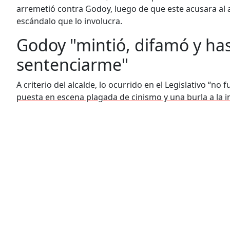
arremetió contra Godoy, luego de que este acusara al a
escándalo que lo involucra.
Godoy "mintió, difamó y has
sentenciarme"
A criterio del alcalde, lo ocurrido en el Legislativo “n
puesta en escena plagada de cinismo y una burla a la in