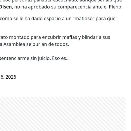
 Olsen
, no ha aprobado su comparecencia ante el Pleno.
í como se le ha dado espacio a un “mafioso” para que
ato montado para encubrir mafias y blindar a sus
 la Asamblea se burlan de todos.
sentenciarme sin juicio. Eso es...
 6, 2026