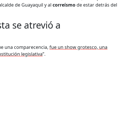
lcalde de Guayaquil y al
correísmo
de estar detrás del
ta se atrevió a
o fue una comparecencia,
fue un show grotesco, una
stitución legislativa
”.