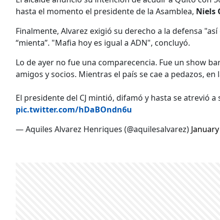
hasta el momento el presidente de la Asamblea,
Niels
Finalmente, Alvarez exigió su derecho a la defensa "as
“mienta”. "Mafia hoy es igual a ADN", concluyó.
Lo de ayer no fue una comparecencia. Fue un show bar
amigos y socios. Mientras el país se cae a pedazos, en
El presidente del CJ mintió, difamó y hasta se atrevió a 
pic.twitter.com/hDaBOndn6u
— Aquiles Alvarez Henriques (@aquilesalvarez)
January