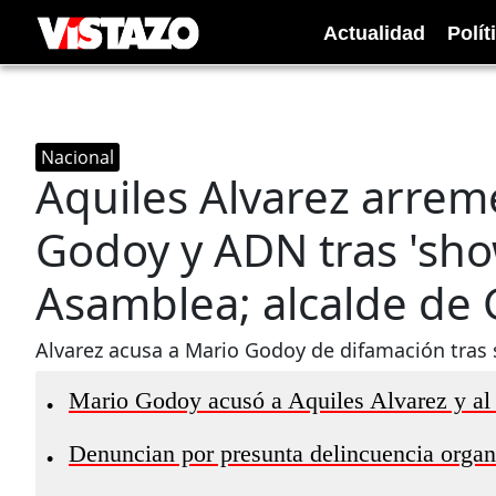
Actualidad
Polít
Nacional
Aquiles Alvarez arrem
Godoy y ADN tras 'sho
Asamblea; alcalde de 
Alvarez acusa a Mario Godoy de difamación tras
Mario Godoy acusó a Aquiles Alvarez y al 
•
Denuncian por presunta delincuencia orga
•