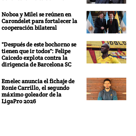
Noboa y Milei se reúnen en
Carondelet para fortalecer la
cooperación bilateral
"Después de este bochorno se
tienen que ir todos": Felipe
Caicedo explota contra la
dirigencia de Barcelona SC
Emelec anuncia el fichaje de
Ronie Carrillo, el segundo
máximo goleador de la
LigaPro 2026