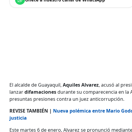
El alcalde de Guayaquil,
Aquiles Alvarez
, acusó al pres
lanzar
difamaciones
durante su comparecencia en la 
presuntas presiones contra un juez anticorrupción.
REVISE TAMBIÉN |
Nueva polémica entre Mario Godo
justicia
Este martes 6 de enero, Alvarez se pronunció mediant