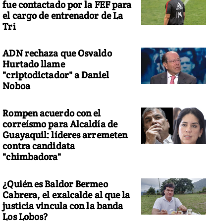
fue contactado por la FEF para
el cargo de entrenador de La
Tri
ADN rechaza que Osvaldo
Hurtado llame
"criptodictador" a Daniel
Noboa
Rompen acuerdo con el
correísmo para Alcaldía de
Guayaquil: líderes arremeten
contra candidata
"chimbadora"
¿Quién es Baldor Bermeo
Cabrera, el exalcalde al que la
justicia vincula con la banda
Los Lobos?