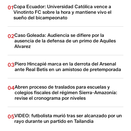
Copa Ecuador: Universidad Católica vence a
01
Vinotinto FC sobre la hora y mantiene vivo el
sueño del bicampeonato
Caso Goleada: Audiencia se difiere por la
02
ausencia de la defensa de un primo de Aquiles
Alvarez
Piero Hincapié marca en la derrota del Arsenal
03
ante Real Betis en un amistoso de pretemporada
Abren proceso de traslados para escuelas y
04
colegios fiscales del régimen Sierra-Amazonía:
revise el cronograma por niveles
VIDEO: futbolista murió tras ser alcanzado por un
05
rayo durante un partido en Tailandia