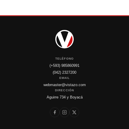
TELÉFONO
(+593) 985860991
(042) 2327200
EMAIL
webmaster@vistazo.com
DIRECCIÓN
Aguirre 734 y Boyacá