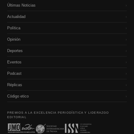
Últimas Noticias
›
Actualidad
›
Política
›
Opinión
›
Deportes
›
Eventos
›
Podcast
›
Réplicas
›
Código etico
›
PREMIOS A LA EXCELENCIA PERIODÍSTICA Y LIDERAZGO
EDITORIAL