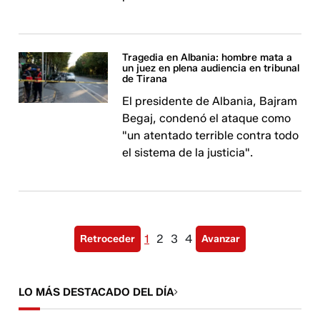
Tragedia en Albania: hombre mata a
un juez en plena audiencia en tribunal
de Tirana
El presidente de Albania, Bajram
Begaj, condenó el ataque como
"un atentado terrible contra todo
el sistema de la justicia".
1
2
3
4
Retroceder
Avanzar
LO MÁS DESTACADO DEL DÍA