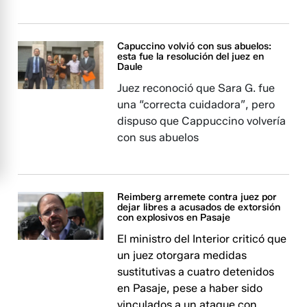
Capuccino volvió con sus abuelos:
esta fue la resolución del juez en
Daule
Juez reconoció que Sara G. fue
una “correcta cuidadora”, pero
dispuso que Cappuccino volvería
con sus abuelos
Reimberg arremete contra juez por
dejar libres a acusados de extorsión
con explosivos en Pasaje
El ministro del Interior criticó que
un juez otorgara medidas
sustitutivas a cuatro detenidos
en Pasaje, pese a haber sido
vinculados a un ataque con