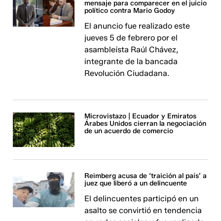
mensaje para comparecer en el juicio
político contra Mario Godoy
El anuncio fue realizado este
jueves 5 de febrero por el
asambleísta Raúl Chávez,
integrante de la bancada
Revolución Ciudadana.
Microvistazo | Ecuador y Emiratos
Árabes Unidos cierran la negociación
de un acuerdo de comercio
Reimberg acusa de ‘traición al país’ a
juez que liberó a un delincuente
El delincuentes participó en un
asalto se convirtió en tendencia