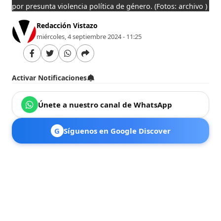
por presunta violencia política de género.
(Fotos: archivo )
Redacción Vistazo
miércoles, 4 septiembre 2024 - 11:25
Activar Notificaciones
Únete a nuestro canal de WhatsApp
G
Síguenos en Google Discover