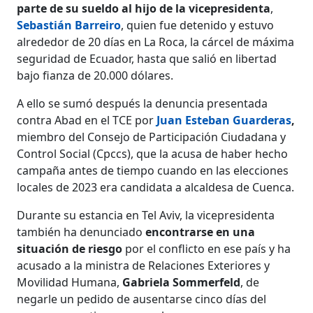
parte de su sueldo al hijo de la vicepresidenta
,
Sebastián Barreiro
, quien fue detenido y estuvo
alrededor de 20 días en La Roca, la cárcel de máxima
seguridad de Ecuador, hasta que salió en libertad
bajo fianza de 20.000 dólares.
A ello se sumó después la denuncia presentada
contra Abad en el TCE por
Juan Esteban Guarderas
,
miembro del Consejo de Participación Ciudadana y
Control Social (Cpccs), que la acusa de haber hecho
campaña antes de tiempo cuando en las elecciones
locales de 2023 era candidata a alcaldesa de Cuenca.
Durante su estancia en Tel Aviv, la vicepresidenta
también ha denunciado
encontrarse en una
situación de riesgo
por el conflicto en ese país y ha
acusado a la ministra de Relaciones Exteriores y
Movilidad Humana,
Gabriela Sommerfeld
, de
negarle un pedido de ausentarse cinco días del