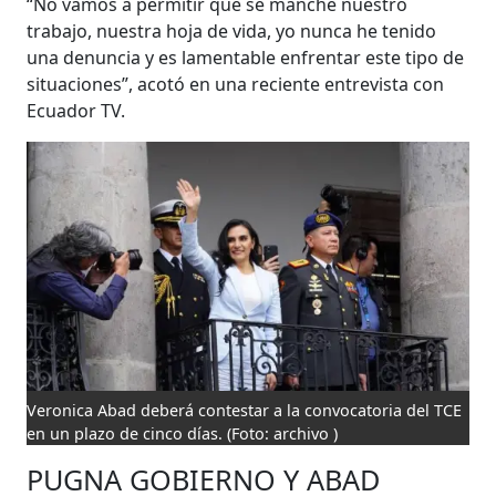
“No vamos a permitir que se manche nuestro
trabajo, nuestra hoja de vida, yo nunca he tenido
una denuncia y es lamentable enfrentar este tipo de
situaciones”, acotó en una reciente entrevista con
Ecuador TV.
Veronica Abad deberá contestar a la convocatoria del TCE
en un plazo de cinco días.
(Foto: archivo )
PUGNA GOBIERNO Y ABAD