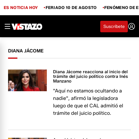
ES NOTICIA HOY
FERIADO 10 DE AGOSTO
FENÓMENO DE E
Suscríbete
DIANA JÁCOME
Diana Jácome reacciona al inicio del
trámite del juicio político contra Inés
Manzano
"Aquí no estamos ocultando a
nadie", afirmó la legisladora
luego de que el CAL admitió el
trámite del juicio político.