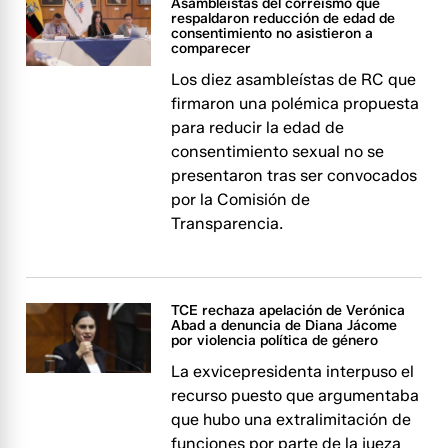
Asambleístas del correísmo que
respaldaron reducción de edad de
consentimiento no asistieron a
comparecer
Los diez asambleístas de RC que
firmaron una polémica propuesta
para reducir la edad de
consentimiento sexual no se
presentaron tras ser convocados
por la Comisión de
Transparencia.
TCE rechaza apelación de Verónica
Abad a denuncia de Diana Jácome
por violencia política de género
La exvicepresidenta interpuso el
recurso puesto que argumentaba
que hubo una extralimitación de
funciones por parte de la jueza