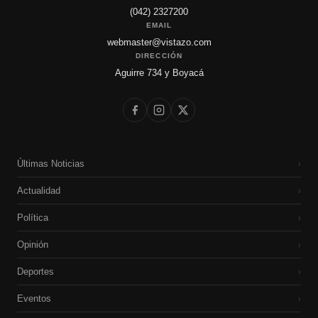
(042) 2327200
EMAIL
webmaster@vistazo.com
DIRECCIÓN
Aguirre 734 y Boyacá
Últimas Noticias
›
Actualidad
›
Política
›
Opinión
›
Deportes
›
Eventos
›