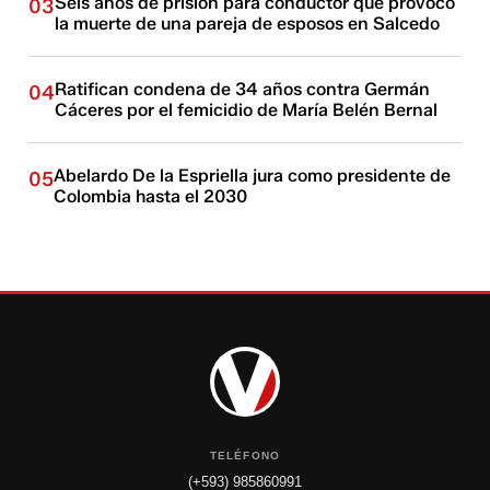
Seis años de prisión para conductor que provocó
03
la muerte de una pareja de esposos en Salcedo
Ratifican condena de 34 años contra Germán
04
Cáceres por el femicidio de María Belén Bernal
Abelardo De la Espriella jura como presidente de
05
Colombia hasta el 2030
TELÉFONO
(+593) 985860991