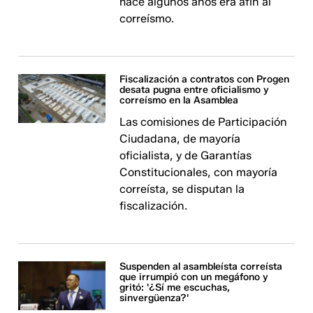
hace algunos años era afín al
correísmo.
Fiscalización a contratos con Progen
desata pugna entre oficialismo y
correísmo en la Asamblea
Las comisiones de Participación
Ciudadana, de mayoría
oficialista, y de Garantías
Constitucionales, con mayoría
correísta, se disputan la
fiscalización.
Suspenden al asambleísta correísta
que irrumpió con un megáfono y
gritó: '¿Sí me escuchas,
sinvergüenza?'