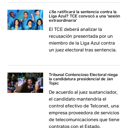
¿Se ratificará la sentencia contra la
Liga Azul? TCE convocó a una 'sesión
extraordinaria'
El TCE deberá analizar la
recusación presentada por un
miembro de la Liga Azul contra
un juez electoral tras sentencia.
Tribunal Contencioso Electoral niega
la candidatura presidencial de Jan
Topic
De acuerdo al juez sustanciador,
el candidato mantendría el
control efectivo de Telconet, una
empresa proveedora de servicios
de telecomunicaciones que tiene
contratos con el Estado.