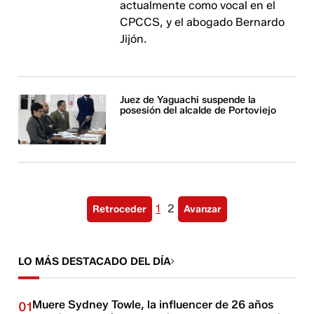
actualmente como vocal en el
CPCCS, y el abogado Bernardo
Jijón.
Juez de Yaguachi suspende la
posesión del alcalde de Portoviejo
1
2
Retroceder
Avanzar
LO MÁS DESTACADO DEL DÍA
Muere Sydney Towle, la influencer de 26 años
01