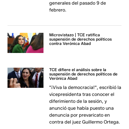
generales del pasado 9 de
febrero.
Microvistazo | TCE ratifica
suspensión de derechos políticos
contra Verónica Abad
TCE difiere el análisis sobre la
suspensión de derechos políticos de
Verónica Abad
"¡Viva la democracia!", escribió la
vicepresidenta tras conocer el
diferimiento de la sesión, y
anunció que había puesto una
denuncia por prevaricato en
contra del juez Guillermo Ortega.