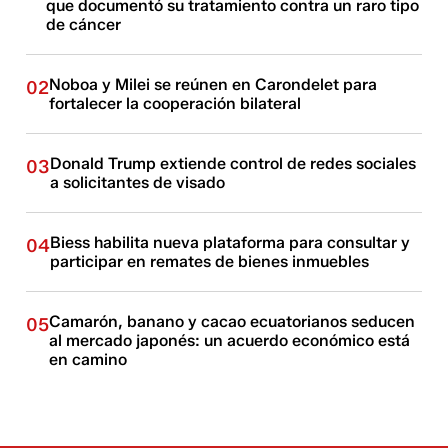
que documentó su tratamiento contra un raro tipo
de cáncer
Noboa y Milei se reúnen en Carondelet para
02
fortalecer la cooperación bilateral
Donald Trump extiende control de redes sociales
03
a solicitantes de visado
Biess habilita nueva plataforma para consultar y
04
participar en remates de bienes inmuebles
Camarón, banano y cacao ecuatorianos seducen
05
al mercado japonés: un acuerdo económico está
en camino