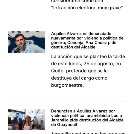
considerarse como una
"infracción electoral muy grave".
Aquiles Alvarez es denunciado
nuevamente por violencia política de
género; Concejal Ana Chóez pide
destitución del Alcalde
La acción que se planteó la tarde
de este lunes, 26 de agosto, en
Quito, pretende que se le
destituya del cargo como
burgomaestre.
Denuncian a Aquiles Alvarez por
violencia política: asambleísta Lucía
Jaramillo pide destitución del Alcalde
de Guayaquil
Jaramillo sostuvo que los ataques