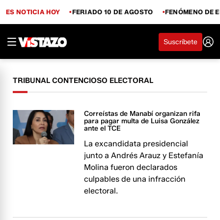
ES NOTICIA HOY
FERIADO 10 DE AGOSTO
FENÓMENO DE E
Suscríbete
TRIBUNAL CONTENCIOSO ELECTORAL
Correístas de Manabí organizan rifa
para pagar multa de Luisa González
ante el TCE
La excandidata presidencial
junto a Andrés Arauz y Estefanía
Molina fueron declarados
culpables de una infracción
electoral.