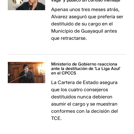
vaga’ y publicó un curioso mensaje
Apenas unos tres meses atrás,
Alvarez aseguró que prefería ser
destituido de su cargo en el
Municipio de Guayaquil antes
que retractarse.
Ministerio de Gobierno reacciona
ante la destitución de 'La Liga Azul'
en el CPCCS
La Cartera de Estado asegura
que los cuatro consejeros
destituidos nunca debieron
asumir el cargo y se muestran
conformes con la decisión del
TCE.