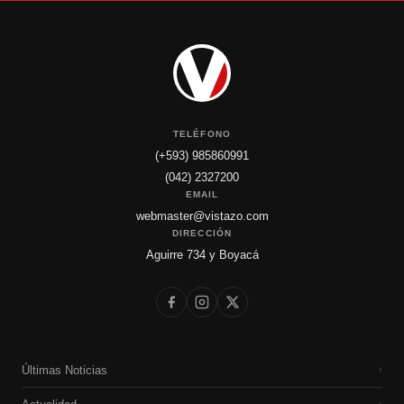
TELÉFONO
(+593) 985860991
(042) 2327200
EMAIL
webmaster@vistazo.com
DIRECCIÓN
Aguirre 734 y Boyacá
Últimas Noticias
›