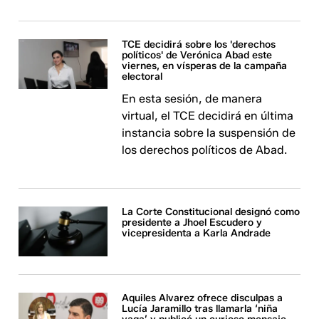
TCE decidirá sobre los 'derechos
políticos' de Verónica Abad este
viernes, en vísperas de la campaña
electoral
En esta sesión, de manera
virtual, el TCE decidirá en última
instancia sobre la suspensión de
los derechos políticos de Abad.
La Corte Constitucional designó como
presidente a Jhoel Escudero y
vicepresidenta a Karla Andrade
Aquiles Alvarez ofrece disculpas a
Lucía Jaramillo tras llamarla ‘niña