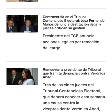
Controversia en el Tribunal
Contencioso Electoral: Juez Fernando
Muñoz denuncia destitución ilegal y
jueces critican su gestión
Presidente del TCE anuncia
acciones legales por remoción
del cargo.
Remueven a presidente de Tribunal
que tramita denuncia contra Verónica
Abad
Tres de los cinco jueces del
Tribunal Contencioso Electoral,
que deberá conocer esta semana
una causa contra la
vicepresidenta Verónica Abad,