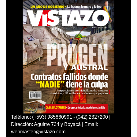
Teléfono: (+593) 985860991 - (042) 2327200 |
Dirección: Aguirre 734 y Boyacá | Email:
webmaster@vistazo.com