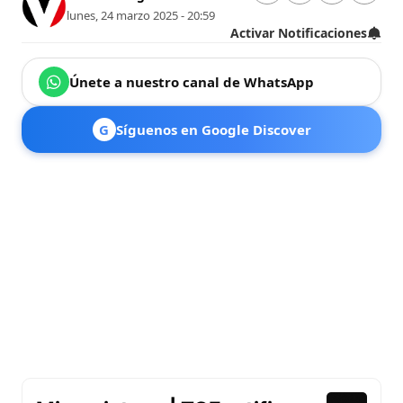
lunes, 24 marzo 2025 - 20:59
Activar Notificaciones
Únete a nuestro canal de WhatsApp
G
Síguenos en Google Discover