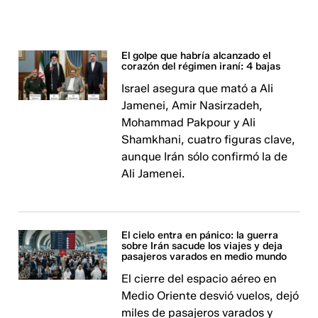
El golpe que habría alcanzado el
corazón del régimen iraní: 4 bajas
Israel asegura que mató a Ali
Jamenei, Amir Nasirzadeh,
Mohammad Pakpour y Ali
Shamkhani, cuatro figuras clave,
aunque Irán sólo confirmó la de
Ali Jamenei.
El cielo entra en pánico: la guerra
sobre Irán sacude los viajes y deja
pasajeros varados en medio mundo
El cierre del espacio aéreo en
Medio Oriente desvió vuelos, dejó
miles de pasajeros varados y