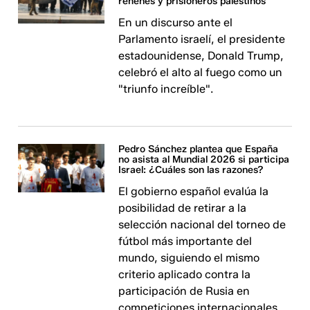
rehenes y prisioneros palestinos
En un discurso ante el
Parlamento israelí, el presidente
estadounidense, Donald Trump,
celebró el alto al fuego como un
"triunfo increíble".
Pedro Sánchez plantea que España
no asista al Mundial 2026 si participa
Israel: ¿Cuáles son las razones?
El gobierno español evalúa la
posibilidad de retirar a la
selección nacional del torneo de
fútbol más importante del
mundo, siguiendo el mismo
criterio aplicado contra la
participación de Rusia en
competiciones internacionales.