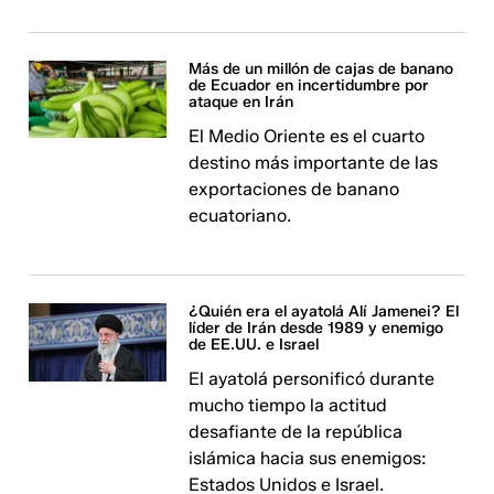
Más de un millón de cajas de banano
de Ecuador en incertidumbre por
ataque en Irán
El Medio Oriente es el cuarto
destino más importante de las
exportaciones de banano
ecuatoriano.
¿Quién era el ayatolá Alí Jamenei? El
líder de Irán desde 1989 y enemigo
de EE.UU. e Israel
El ayatolá personificó durante
mucho tiempo la actitud
desafiante de la república
islámica hacia sus enemigos:
Estados Unidos e Israel.