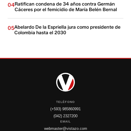
Ratifican condena de 34 años contra Germán
04
Cáceres por el femicidio de María Belén Bernal
Abelardo De la Espriella jura como presidente de
05
Colombia hasta el 2030
TELÉFONO
(+593) 985860991
(042) 2327200
EMAIL
webmaster@vistazo.com