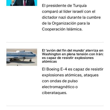
El presidente de Turquía
comparó al líder israelí con el
dictador nazi durante la cumbre
de la Organización para la
Cooperación Islámica.
El 'avión del fin del mundo' aterriza en
Washington en plena tensión con Irán:
es capaz de resistir explosiones
atómicas
El Boeing E-4 es capaz de resistir
explosiones atómicas, ataques
con ondas de pulso
electromagnético o
ciberataques.