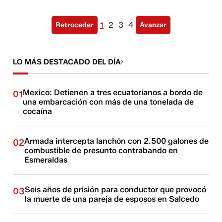
1
2
3
4
Retroceder
Avanzar
LO MÁS DESTACADO DEL DÍA
Mexico: Detienen a tres ecuatorianos a bordo de
01
una embarcación con más de una tonelada de
cocaína
Armada intercepta lanchón con 2.500 galones de
02
combustible de presunto contrabando en
Esmeraldas
Seis años de prisión para conductor que provocó
03
la muerte de una pareja de esposos en Salcedo