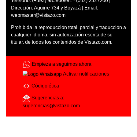
Teléfono: (+593) 985860991 - (042) 2327200 |
Dirección: Aguirre 734 y Boyacá | Email:
webmaster@vistazo.com
Prohibida la reproducción total, parcial y traducción a
cualquier idioma, sin autorización escrita de su
titular, de todos los contenidos de Vistazo.com.
Empieza a seguirnos ahora
Activar notificaciones
Código ética
Sugerencias a:
sugerencias@vistazo.com