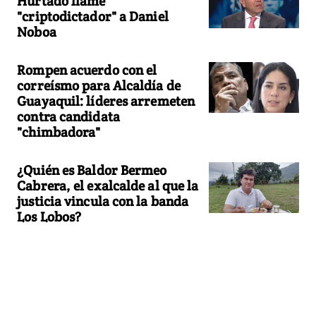
Hurtado llame
"criptodictador" a Daniel
Noboa
Rompen acuerdo con el
correísmo para Alcaldía de
Guayaquil: líderes arremeten
contra candidata
"chimbadora"
¿Quién es Baldor Bermeo
Cabrera, el exalcalde al que la
justicia vincula con la banda
Los Lobos?