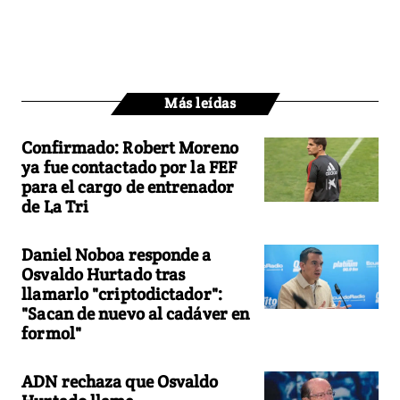
Más leídas
Confirmado: Robert Moreno
ya fue contactado por la FEF
para el cargo de entrenador
de La Tri
Daniel Noboa responde a
Osvaldo Hurtado tras
llamarlo "criptodictador":
"Sacan de nuevo al cadáver en
formol"
ADN rechaza que Osvaldo