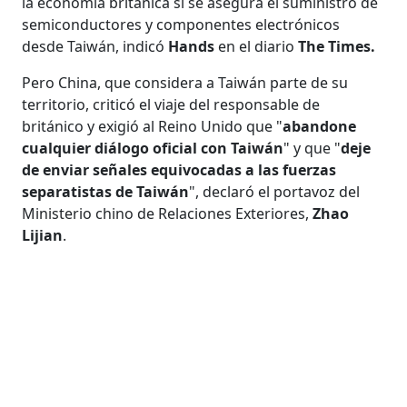
la economía británica si se asegura el suministro de
semiconductores y componentes electrónicos
desde Taiwán, indicó
Hands
en el diario
The Times.
Pero China, que considera a Taiwán parte de su
territorio, criticó el viaje del responsable de
británico y exigió al Reino Unido que "
abandone
cualquier diálogo oficial con Taiwán
" y que "
deje
de enviar señales equivocadas a las fuerzas
separatistas de Taiwán
", declaró el portavoz del
Ministerio chino de Relaciones Exteriores,
Zhao
Lijian
.