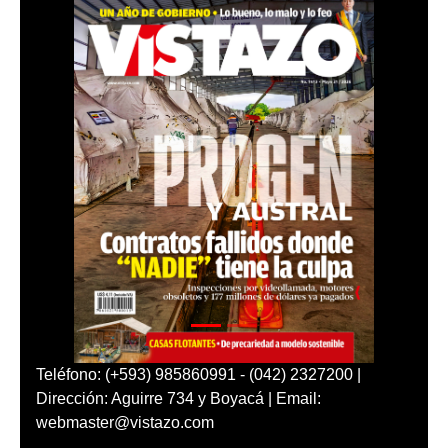
Teléfono: (+593) 985860991 - (042) 2327200 |
Dirección: Aguirre 734 y Boyacá | Email:
webmaster@vistazo.com