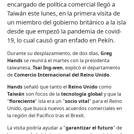
encargado de política comercial llegó a
Taiwán este lunes, en la primera visita de
un miembro del gobierno británico a la isla
desde que empezó la pandemia de covid-
19, lo cual causó gran enfado en Pekín.
Durante su desplazamiento, de dos días,
Greg
Hands
se reunirá el martes con la presidenta
taiwanesa,
Tsai Ing-wen
, explicó el departamento
de
Comercio Internacional del Reino Unido
.
Hands
señaló que tanto el
Reino Unido
como
Taiwán
son focos de la
tecnología global
y que la
"
floreciente
" isla era un "
socio vital
" para el Reino
Unido, que busca nuevos acuerdos comerciales en
la región del Pacífico tras el Brexit.
La visita podría ayudar a "
garantizar el futuro
" de