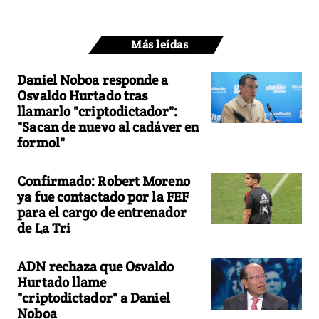
Más leídas
Daniel Noboa responde a
Osvaldo Hurtado tras
llamarlo "criptodictador":
"Sacan de nuevo al cadáver en
formol"
Confirmado: Robert Moreno
ya fue contactado por la FEF
para el cargo de entrenador
de La Tri
ADN rechaza que Osvaldo
Hurtado llame
"criptodictador" a Daniel
Noboa