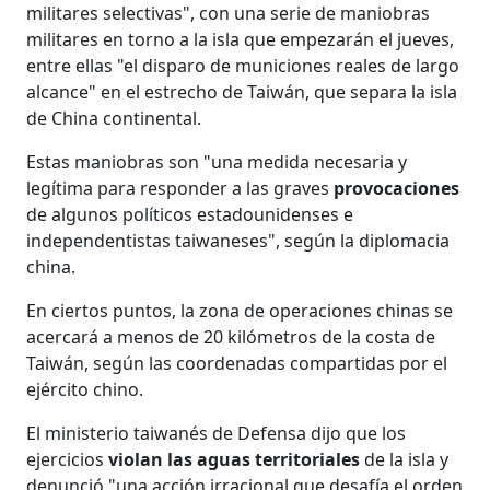
militares selectivas", con una serie de maniobras
militares en torno a la isla que empezarán el jueves,
entre ellas "el disparo de municiones reales de largo
alcance" en el estrecho de Taiwán, que separa la isla
de China continental.
Estas maniobras son "una medida necesaria y
legítima para responder a las graves
provocaciones
de algunos políticos estadounidenses e
independentistas taiwaneses", según la diplomacia
china.
En ciertos puntos, la zona de operaciones chinas se
acercará a menos de 20 kilómetros de la costa de
Taiwán, según las coordenadas compartidas por el
ejército chino.
El ministerio taiwanés de Defensa dijo que los
ejercicios
violan las aguas territoriales
de la isla y
denunció "una acción irracional que desafía el orden