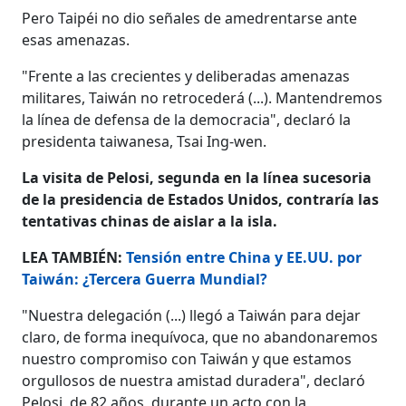
Pero Taipéi no dio señales de amedrentarse ante
esas amenazas.
"Frente a las crecientes y deliberadas amenazas
militares, Taiwán no retrocederá (...). Mantendremos
la línea de defensa de la democracia", declaró la
presidenta taiwanesa, Tsai Ing-wen.
La visita de Pelosi, segunda en la línea sucesoria
de la presidencia de Estados Unidos, contraría las
tentativas chinas de aislar a la isla.
LEA TAMBIÉN:
Tensión entre China y EE.UU. por
Taiwán: ¿Tercera Guerra Mundial?
"Nuestra delegación (...) llegó a Taiwán para dejar
claro, de forma inequívoca, que no abandonaremos
nuestro compromiso con Taiwán y que estamos
orgullosos de nuestra amistad duradera", declaró
Pelosi, de 82 años, durante un acto con la