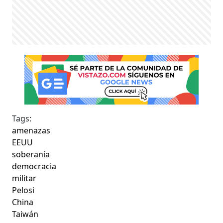
Tags:
amenazas
EEUU
soberanía
democracia
militar
Pelosi
China
Taiwán