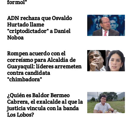
formol"
ADN rechaza que Osvaldo
Hurtado llame
"criptodictador" a Daniel
Noboa
Rompen acuerdo con el
correísmo para Alcaldía de
Guayaquil: líderes arremeten
contra candidata
"chimbadora"
¿Quién es Baldor Bermeo
Cabrera, el exalcalde al que la
justicia vincula con la banda
Los Lobos?