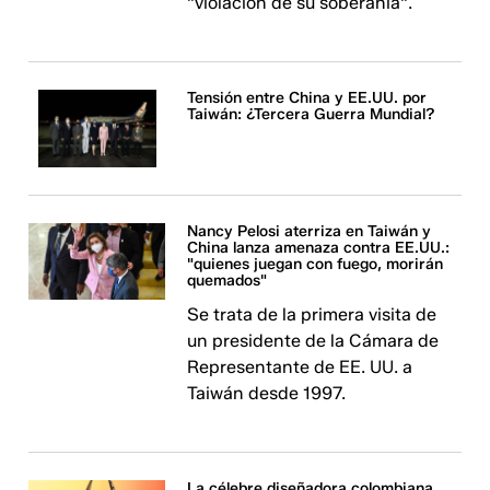
"violación de su soberanía".
Tensión entre China y EE.UU. por
Taiwán: ¿Tercera Guerra Mundial?
Nancy Pelosi aterriza en Taiwán y
China lanza amenaza contra EE.UU.:
"quienes juegan con fuego, morirán
quemados"
Se trata de la primera visita de
un presidente de la Cámara de
Representante de EE. UU. a
Taiwán desde 1997.
La célebre diseñadora colombiana