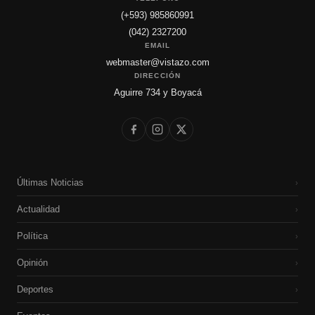
(+593) 985860991
(042) 2327200
EMAIL
webmaster@vistazo.com
DIRECCIÓN
Aguirre 734 y Boyacá
Últimas Noticias
›
Actualidad
›
Política
›
Opinión
›
Deportes
›