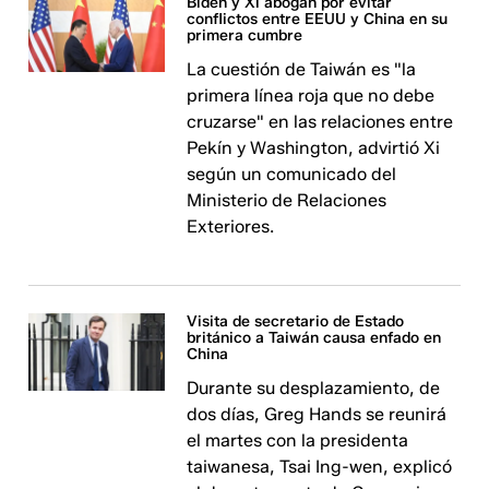
Biden y Xi abogan por evitar
conflictos entre EEUU y China en su
primera cumbre
La cuestión de Taiwán es "la
primera línea roja que no debe
cruzarse" en las relaciones entre
Pekín y Washington, advirtió Xi
según un comunicado del
Ministerio de Relaciones
Exteriores.
Visita de secretario de Estado
británico a Taiwán causa enfado en
China
Durante su desplazamiento, de
dos días, Greg Hands se reunirá
el martes con la presidenta
taiwanesa, Tsai Ing-wen, explicó