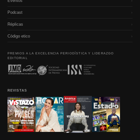
Eventos
›
Podcast
›
Réplicas
›
Código etico
›
PREMIOS A LA EXCELENCIA PERIODÍSTICA Y LIDERAZGO
EDITORIAL
REVISTAS