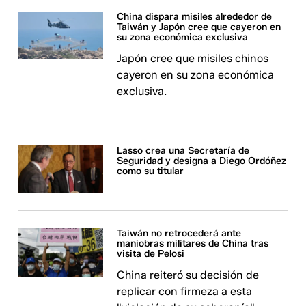
China dispara misiles alrededor de
Taiwán y Japón cree que cayeron en
su zona económica exclusiva
Japón cree que misiles chinos
cayeron en su zona económica
exclusiva.
Lasso crea una Secretaría de
Seguridad y designa a Diego Ordóñez
como su titular
Taiwán no retrocederá ante
maniobras militares de China tras
visita de Pelosi
China reiteró su decisión de
replicar con firmeza a esta