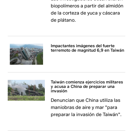
biopolímeros a partir del almidón
de la corteza de yuca y cáscara
de plátano.
Impactantes imágenes del fuerte
terremoto de magnitud 6,9 en Taiwán
Taiwán comienza ejercicios militares
y acusa a China de preparar una
invasión
Denuncian que China utiliza las
maniobras de aire y mar "para
preparar la invasión de Taiwán".