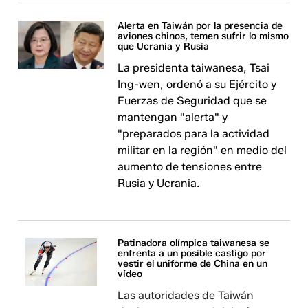
Alerta en Taiwán por la presencia de
aviones chinos, temen sufrir lo mismo
que Ucrania y Rusia
La presidenta taiwanesa, Tsai
Ing-wen, ordenó a su Ejército y
Fuerzas de Seguridad que se
mantengan "alerta" y
"preparados para la actividad
militar en la región" en medio del
aumento de tensiones entre
Rusia y Ucrania.
Patinadora olímpica taiwanesa se
enfrenta a un posible castigo por
vestir el uniforme de China en un
vídeo
Las autoridades de Taiwán