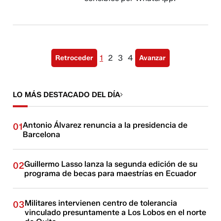
1
2
3
4
Retroceder
Avanzar
LO MÁS DESTACADO DEL DÍA
Antonio Álvarez renuncia a la presidencia de
01
Barcelona
Guillermo Lasso lanza la segunda edición de su
02
programa de becas para maestrías en Ecuador
Militares intervienen centro de tolerancia
03
vinculado presuntamente a Los Lobos en el norte