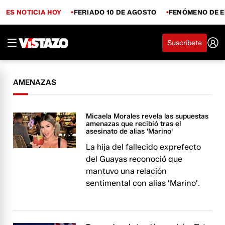
ES NOTICIA HOY
FERIADO 10 DE AGOSTO
FENÓMENO DE E
Suscríbete
AMENAZAS
Micaela Morales revela las supuestas
amenazas que recibió tras el
asesinato de alias 'Marino'
La hija del fallecido exprefecto
del Guayas reconoció que
mantuvo una relación
sentimental con alias 'Marino'.