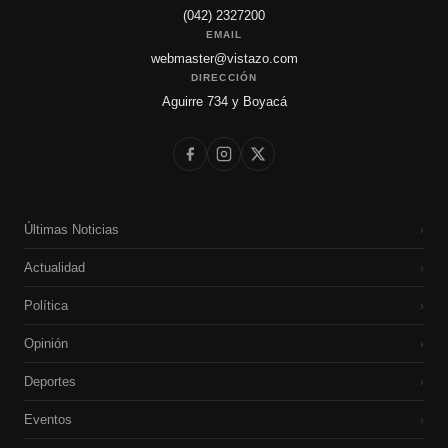
(042) 2327200
EMAIL
webmaster@vistazo.com
DIRECCIÓN
Aguirre 734 y Boyacá
Últimas Noticias
›
Actualidad
›
Política
›
Opinión
›
Deportes
›
Eventos
›