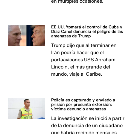
en múltiples ocasiones.
EE.UU. 'tomará el control' de Cuba y
Díaz Canel denuncia el peligro de las
amenazas de Trump
Trump dijo que al terminar en
Irán podría hacer que el
portaavioones USS Abraham
Lincoln, el más grande del
mundo, viaje al Caribe.
Policía es capturado y enviado a
prisión por presunta extorsión:
víctima denunció amenazas
La investigación se inició a partir
de la denuncia de un ciudadano
que habría recibido mensajes