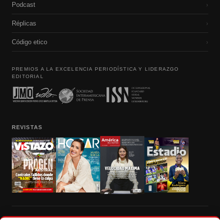
Podcast
›
Réplicas
›
Código etico
›
PREMIOS A LA EXCELENCIA PERIODÍSTICA Y LIDERAZGO
EDITORIAL
REVISTAS
Prohibida la reproducción total, parcial y traducción a cualquier idioma, sin