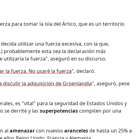
za para tomar la isla del Ártico, que es un territorio
ida utilizar una fuerza excesiva, con la que,
...) probablemente esta sea la declaración más
tilizaría la fuerza", aseguró en su discurso.
ar la fuerza. No usaré la fuerza
", declaró.
 discutir la adquisición de Groenlandia
", aseguró, pese
rales, es "vital" para la seguridad de Estados Unidos y
o se derrite y las
superpotencias
compiten por una
n al
amenazar
con nuevos
aranceles
de hasta un 25% a
 ellos Reino Unido, Francia y Alemania.