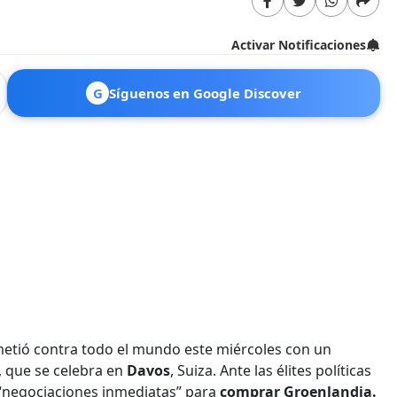
Activar Notificaciones
G
Síguenos en Google Discover
metió contra todo el mundo este miércoles con un
, que se celebra en
Davos
, Suiza. Ante las élites políticas
“negociaciones inmediatas” para
comprar Groenlandia.