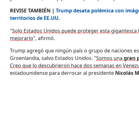
REVISE TAMBIÉN |
Trump desata polémica con imág
territorios de EE.UU.
"
Solo Estados Unidos puede proteger esta gigantesca ti
mejorarlo
", afirmó.
Trump agregó que ningún país o grupo de naciones est
Groenlandia, salvo Estados Unidos. "
Somos una
gran 
Creo que lo descubrieron hace dos semanas en Venez
estadounidense para derrocar al presidente
Nicolás 