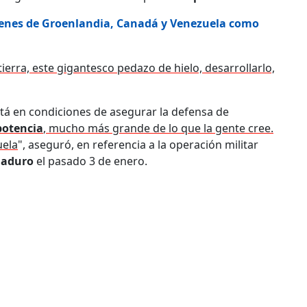
enes de Groenlandia, Canadá y Venezuela como
erra, este gigantesco pedazo de hielo, desarrollarlo,
á en condiciones de asegurar la defensa de
potencia
, mucho más grande de lo que la gente cree.
uela
", aseguró, en referencia a la operación militar
Maduro
el pasado 3 de enero.