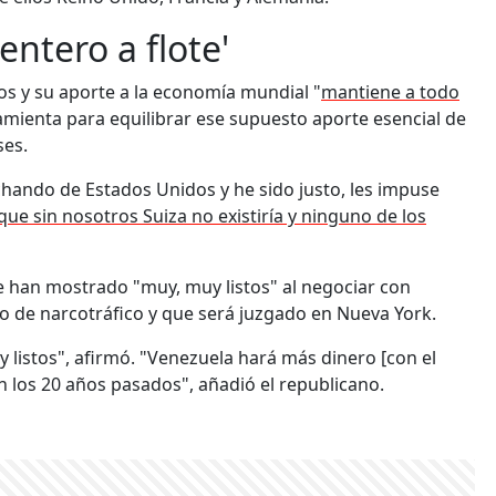
ntero a flote'
s y su aporte a la economía mundial "
mantiene a todo
ienta para equilibrar ese supuesto aporte esencial de
ses.
chando de Estados Unidos y he sido justo, les impuse
ue sin nosotros Suiza no existiría y ninguno de los
se han mostrado "muy, muy listos" al negociar con
o de narcotráfico y que será juzgado en Nueva York.
uy listos", afirmó. "Venezuela hará más dinero [con el
n los 20 años pasados", añadió el republicano.