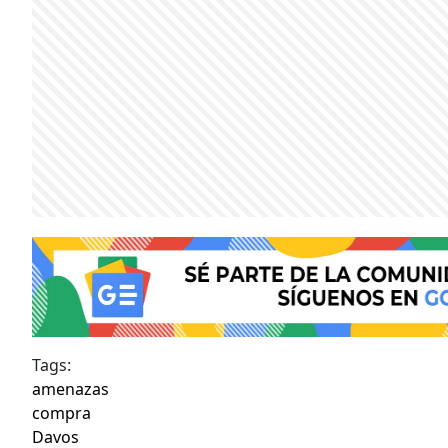
Tags:
amenazas
compra
Davos