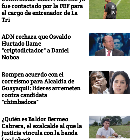
fue contactado por la FEF para
el cargo de entrenador de La
Tri
ADN rechaza que Osvaldo
Hurtado llame
"criptodictador" a Daniel
Noboa
Rompen acuerdo con el
correísmo para Alcaldía de
Guayaquil: líderes arremeten
contra candidata
"chimbadora"
¿Quién es Baldor Bermeo
Cabrera, el exalcalde al que la
justicia vincula con la banda
Los Lobos?