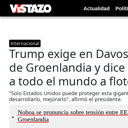
Actualidad
Polít
Internacional
Trump exige en Davos
de Groenlandia y dice
a todo el mundo a flot
"Solo Estados Unidos puede proteger esta gigante
desarrollarlo, mejorarlo", afirmó el presidente.
Noboa se pronuncia sobre tensión entre E
•
Groenlandia