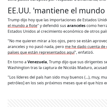
EE.UU. 'mantiene el mundo e
Trump dijo hoy que las importaciones de Estados Unido
el mundo a flote
" y defendió sus
aranceles
como herram
Estados Unidos al crecimiento económico de otros paí
"No me quieren mirar a los ojos, pero se están aprove
aranceles y no pasó nada, pero
me he dado cuenta de q
países que están representados aquí
", enfatizó.
En torno a
Venezuela
, Trump dijo que sus dirigentes 
Washington tras la captura de Nicolás Maduro, acusad
"Los líderes del país han sido muy buenos (...), muy, m
petróleo] en los seis próximos meses que el que hizo e