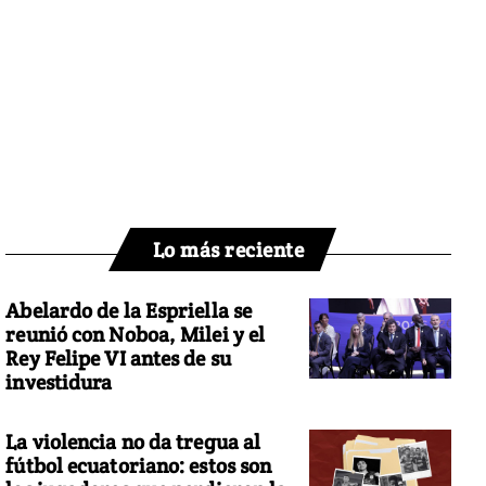
Lo más reciente
Abelardo de la Espriella se
reunió con Noboa, Milei y el
Rey Felipe VI antes de su
investidura
La violencia no da tregua al
fútbol ecuatoriano: estos son