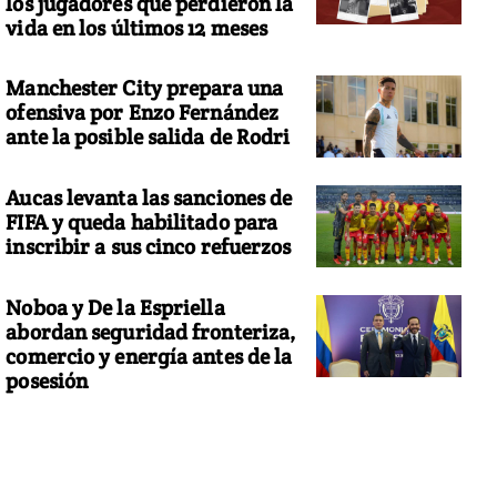
los jugadores que perdieron la
vida en los últimos 12 meses
Manchester City prepara una
ofensiva por Enzo Fernández
ante la posible salida de Rodri
Aucas levanta las sanciones de
FIFA y queda habilitado para
inscribir a sus cinco refuerzos
Noboa y De la Espriella
abordan seguridad fronteriza,
comercio y energía antes de la
posesión