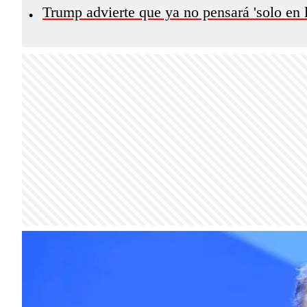
Trump advierte que ya no pensará 'solo en l
•