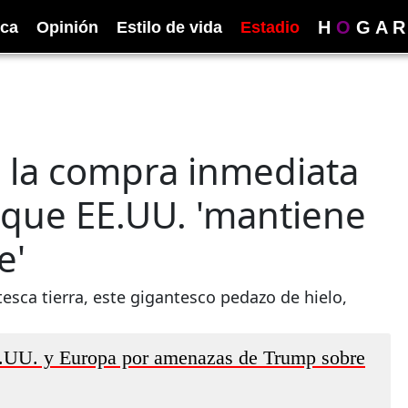
H
O
G
A
R
ica
Opinión
Estilo de vida
Estadio
 la compra inmediata
 que EE.UU. 'mantiene
e'
sca tierra, este gigantesco pedazo de hielo,
E.UU. y Europa por amenazas de Trump sobre