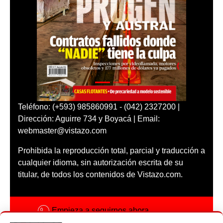
Teléfono: (+593) 985860991 - (042) 2327200 |
Dirección: Aguirre 734 y Boyacá | Email:
webmaster@vistazo.com
Prohibida la reproducción total, parcial y traducción a
cualquier idioma, sin autorización escrita de su
titular, de todos los contenidos de Vistazo.com.
Empieza a seguirnos ahora