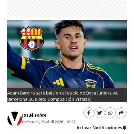
Adam Bareiro será baja en el duelo de Boca Juniors vs.
Barcelona SC
(Foto: Composición Vistazo)
Josué Fabre
miércoles, 29 abril 2026 - 18:27
Activar Notificaciones