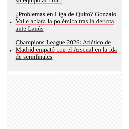
su equipo al título
¿Problemas en Liga de Quito? Gonzalo
Valle aclara la polémica tras la derrota
•
ante Lanús
Champions League 2026: Atlético de
Madrid empató con el Arsenal en la ida
•
de semifinales