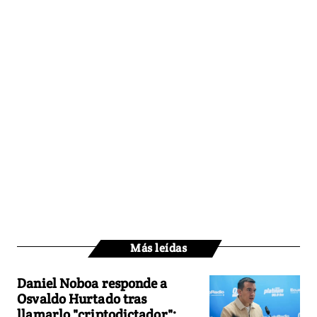
Más leídas
Daniel Noboa responde a
Osvaldo Hurtado tras
llamarlo "criptodictador":