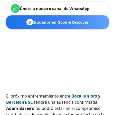
Únete a nuestro canal de WhatsApp
G
Síguenos en Google Discover
El próximo enfrentamiento entre
Boca Juniors y
Barcelona SC
tendrá una ausencia confirmada.
Adam Bareiro
no podrá estar en el compromiso
tras haber sido expulsado en la tercera fecha de la