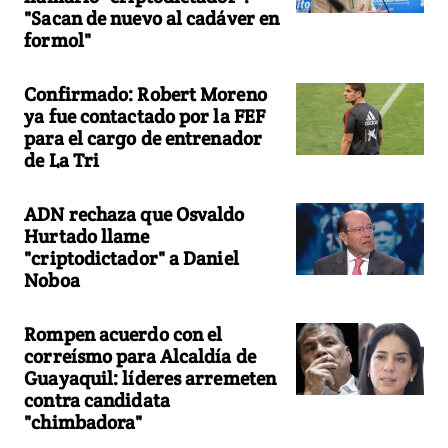
"Sacan de nuevo al cadáver en
formol"
Confirmado: Robert Moreno
ya fue contactado por la FEF
para el cargo de entrenador
de La Tri
ADN rechaza que Osvaldo
Hurtado llame
"criptodictador" a Daniel
Noboa
Rompen acuerdo con el
correísmo para Alcaldía de
Guayaquil: líderes arremeten
contra candidata
"chimbadora"