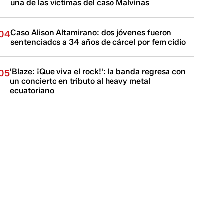
una de las víctimas del caso Malvinas
Caso Alison Altamirano: dos jóvenes fueron
04
sentenciados a 34 años de cárcel por femicidio
'Blaze: ¡Que viva el rock!': la banda regresa con
05
un concierto en tributo al heavy metal
ecuatoriano