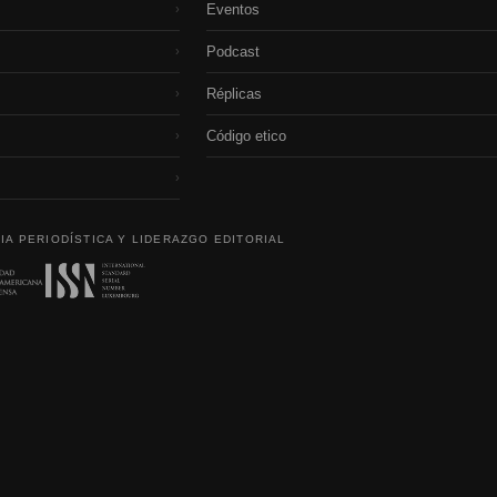
Eventos
›
Podcast
›
Réplicas
›
Código etico
›
›
IA PERIODÍSTICA Y LIDERAZGO EDITORIAL