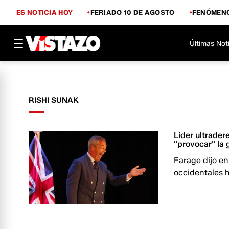
ES NOTICIA HOY
FERIADO 10 DE AGOSTO
FENÓMENO
Últimas Not
RISHI SUNAK
Líder ultrade
"provocar" la 
Farage dijo en
occidentales h