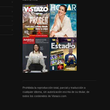
›
›
›
›
Prohibida la reproducción total, parcial y traducción a
cualquier idioma, sin autorización escrita de su titular, de
todos los contenidos de Vistazo.com.