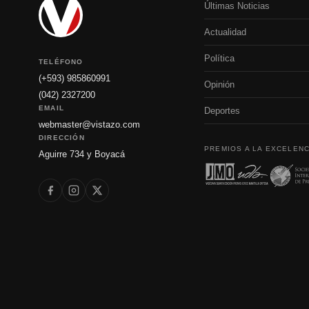
Últimas Noticias
Actualidad
Política
TELÉFONO
(+593) 985860991
Opinión
(042) 2327200
EMAIL
Deportes
webmaster@vistazo.com
DIRECCIÓN
PREMIOS A LA EXCELENC
Aguirre 734 y Boyacá