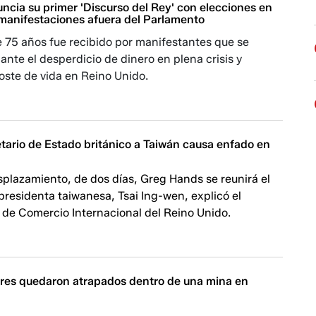
nuncia su primer 'Discurso del Rey' con elecciones en
 manifestaciones afuera del Parlamento
e 75 años fue recibido por manifestantes que se
nte el desperdicio de dinero en plena crisis y
oste de vida en Reino Unido.
etario de Estado británico a Taiwán causa enfado en
plazamiento, de dos días, Greg Hands se reunirá el
presidenta taiwanesa, Tsai Ing-wen, explicó el
de Comercio Internacional del Reino Unido.
ores quedaron atrapados dentro de una mina en