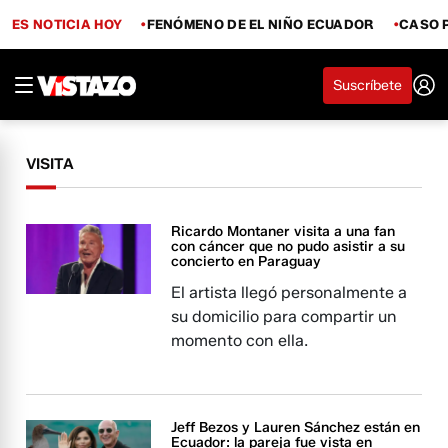
ES NOTICIA HOY
FENÓMENO DE EL NIÑO ECUADOR
CASO 
Suscríbete
VISITA
Ricardo Montaner visita a una fan
con cáncer que no pudo asistir a su
concierto en Paraguay
El artista llegó personalmente a
su domicilio para compartir un
momento con ella.
Jeff Bezos y Lauren Sánchez están en
Ecuador: la pareja fue vista en