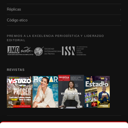
Réplicas
›
Código etico
›
PREMIOS A LA EXCELENCIA PERIODÍSTICA Y LIDERAZGO
EDITORIAL
REVISTAS
Prohibida la reproducción total, parcial y traducción a cualquier idioma, sin