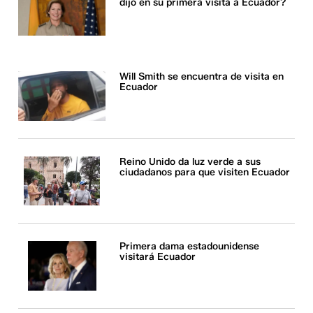
dijo en su primera visita a Ecuador?
Will Smith se encuentra de visita en
Ecuador
Reino Unido da luz verde a sus
ciudadanos para que visiten Ecuador
Primera dama estadounidense
visitará Ecuador