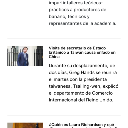
impartir talleres teóricos-
prácticos a productores de
banano, técnicos y
representantes de la academia.
Visita de secretario de Estado
británico a Taiwán causa enfado en
China
Durante su desplazamiento, de
dos días, Greg Hands se reunirá
el martes con la presidenta
taiwanesa, Tsai Ing-wen, explicó
el departamento de Comercio
Internacional del Reino Unido.
¿Quién es Laura Richardson y qué