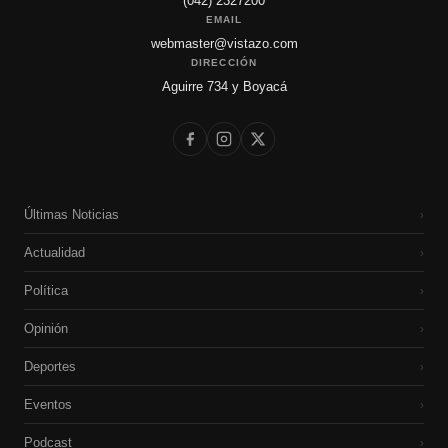
(042) 2327200
EMAIL
webmaster@vistazo.com
DIRECCIÓN
Aguirre 734 y Boyacá
Últimas Noticias
›
Actualidad
›
Política
›
Opinión
›
Deportes
›
Eventos
›
Podcast
›