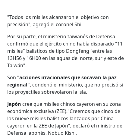
"Todos los misiles alcanzaron el objetivo con
precisión", agregó el coronel Shi.
Por su parte, el ministerio taiwanés de Defensa
confirmó que el ejército chino había disparado "11
misiles" balísticos de tipo Dongfeng "entre las
13H56 y 16H00 en las aguas del norte, sur y este de
Taiwán".
Son
"acciones irracionales que socavan la paz
regional"
, condenó el ministerio, que no precisó si
los proyectiles sobrevolaron la isla.
Japón
cree que misiles chinos cayeron en su zona
económica exclusiva (ZEE)."Creemos que cinco de
los nueve misiles balísticos lanzados por China
cayeron en la ZEE de Japón", declaró el ministro de
Defensa japonés, Nobuo Kishi.