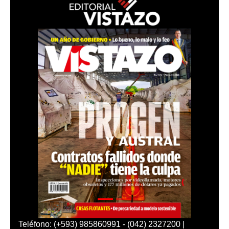
Teléfono: (+593) 985860991 - (042) 2327200 |