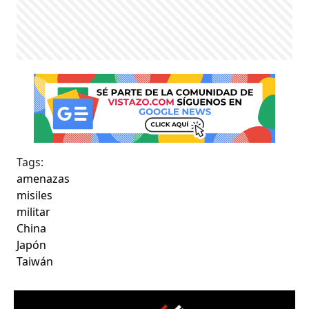
Tags:
amenazas
misiles
militar
China
Japón
Taiwán