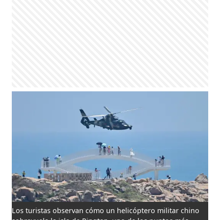
Los turistas observan cómo un helicóptero militar chino