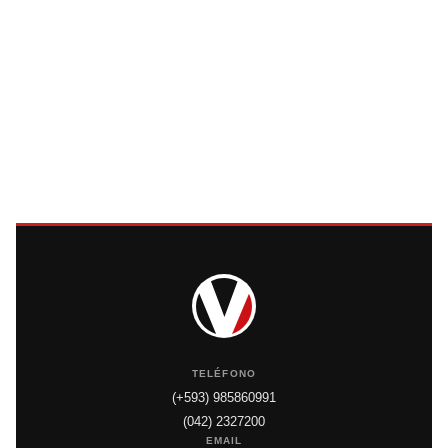
TELÉFONO
(+593) 985860991
(042) 2327200
EMAIL