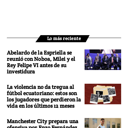
Lo más reciente
Abelardo de la Espriella se
reunió con Noboa, Milei y el
Rey Felipe VI antes de su
investidura
La violencia no da tregua al
fútbol ecuatoriano: estos son
los jugadores que perdieron la
vida en los últimos 12 meses
Manchester City prepara una
ofensiva por Enzo Fernández