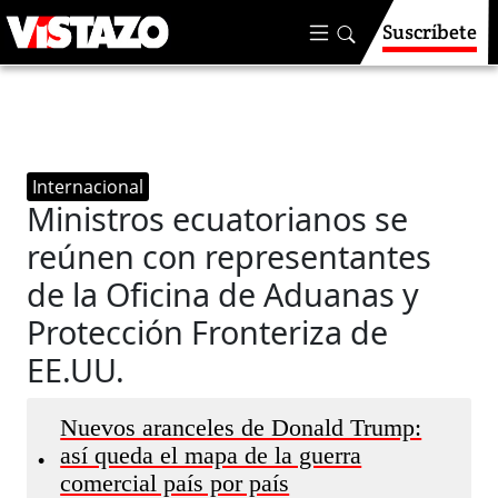
Suscríbete
Internacional
Ministros ecuatorianos se
reúnen con representantes
de la Oficina de Aduanas y
Protección Fronteriza de
EE.UU.
Nuevos aranceles de Donald Trump:
así queda el mapa de la guerra
•
comercial país por país