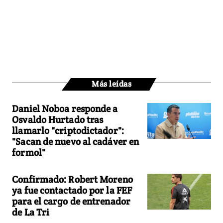
Más leídas
Daniel Noboa responde a
Osvaldo Hurtado tras
llamarlo "criptodictador":
"Sacan de nuevo al cadáver en
formol"
Confirmado: Robert Moreno
ya fue contactado por la FEF
para el cargo de entrenador
de La Tri