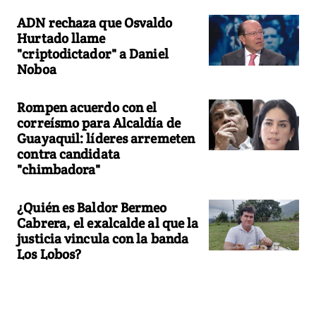
ADN rechaza que Osvaldo
Hurtado llame
"criptodictador" a Daniel
Noboa
Rompen acuerdo con el
correísmo para Alcaldía de
Guayaquil: líderes arremeten
contra candidata
"chimbadora"
¿Quién es Baldor Bermeo
Cabrera, el exalcalde al que la
justicia vincula con la banda
Los Lobos?