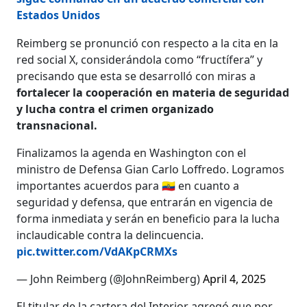
Estados Unidos
Reimberg se pronunció con respecto a la cita en la
red social X, considerándola como “fructífera” y
precisando que esta se desarrolló con miras a
fortalecer la cooperación en materia de seguridad
y lucha contra el crimen organizado
transnacional.
Finalizamos la agenda en Washington con el
ministro de Defensa Gian Carlo Loffredo. Logramos
importantes acuerdos para 🇪🇨 en cuanto a
seguridad y defensa, que entrarán en vigencia de
forma inmediata y serán en beneficio para la lucha
inclaudicable contra la delincuencia.
pic.twitter.com/VdAKpCRMXs
— John Reimberg (@JohnReimberg)
April 4, 2025
El titular de la cartera del Interior agregó que por