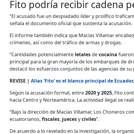
Fito podría recibir cadena 
“El acusado fue un despiadado líder y prolífico trafica
señala el documento oficial que sustenta la acusación.
El informe también indica que Macías Villamar encabez
crímenes, así como del tráfico de armas y drogas.
“Cantidades potencialmente
letales
de
cocaína
fueron
principal para la gran mayoría de los embarques de dro
destacó los esfuerzos conjuntos de las agencias de su p
REVISE |
Alias ‘Fito’ es el blanco principal de Ecuador
Según la acusación formal, entre
2020 y 2025
, Fito con
hacia Centro y Norteamérica. La actividad ilegal se rea
“Bajo la dirección de Macías Villamar, Los Choneros c
ecuatorianos,
fiscales
,
jueces
y
civiles
”.
De acuerdo a lo revelado en la investigación, la organ