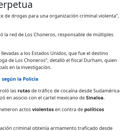
perpetua
nte de drogas para una organización criminal violenta”,
ó la red de Los Choneros, responsable de múltiples
 llevadas a los Estados Unidos, que fue el destino
ga de Los Choneros”, detalló el fiscal Durham, quien
aís en la investigación.
, según la Policía
troló las
rutas
de tráfico de cocaína desde Sudamérica
lizó en asocio con el cartel mexicano de
Sinaloa
.
ometieron actos
violentos
en contra de
políticos
ización criminal obtenía armamento traficado desde