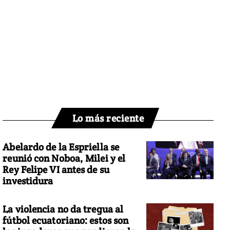
Lo más reciente
Abelardo de la Espriella se
reunió con Noboa, Milei y el
Rey Felipe VI antes de su
investidura
La violencia no da tregua al
fútbol ecuatoriano: estos son