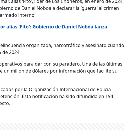
mar, alias ‘Fito’, líder de Los Choneros, en enero de 2024,
ierno de Daniel Noboa a declarar la ‘guerra’ al crimen
 armado interno’.
r alias 'Fito': Gobierno de Daniel Noboa lanza
elincuencia organizada, narcotráfico y asesinato cuando
o de 2024.
operativos para dar con su paradero. Una de las últimas
un millón de dólares por información que facilite su
uscados por la Organización Internacional de Policía
detención. Esta notificación ha sido difundida en 194
esto.