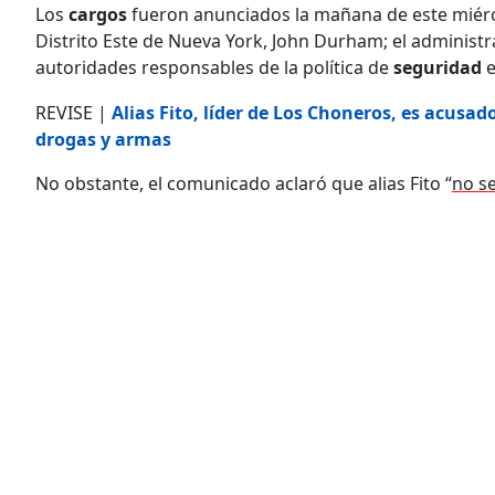
Los
cargos
fueron anunciados la mañana de este miércol
Distrito Este de Nueva York, John Durham; el administra
autoridades responsables de la política de
seguridad
e
REVISE |
Alias Fito, líder de Los Choneros, es acusa
drogas y armas
No obstante, el comunicado aclaró que alias Fito “
no s