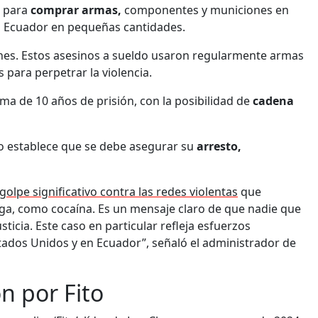
s para
comprar armas,
componentes y municiones en
 a Ecuador en pequeñas cantidades.
nes. Estos asesinos a sueldo usaron regularmente armas
s para perpetrar la violencia.
ima de 10 años de prisión, con la posibilidad de
cadena
to establece que se debe asegurar su
arresto,
golpe significativo contra las redes violentas
que
a, como cocaína. Es un mensaje claro de que nadie que
ticia. Este caso en particular refleja esfuerzos
stados Unidos y en Ecuador”, señaló el administrador de
n por Fito