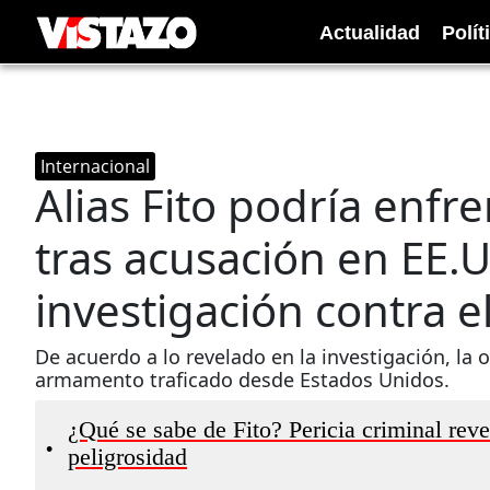
Actualidad
Polít
Internacional
Alias Fito podría enf
tras acusación en EE.UU
investigación contra el
De acuerdo a lo revelado en la investigación, la 
armamento traficado desde Estados Unidos.
¿Qué se sabe de Fito? Pericia criminal reve
•
peligrosidad