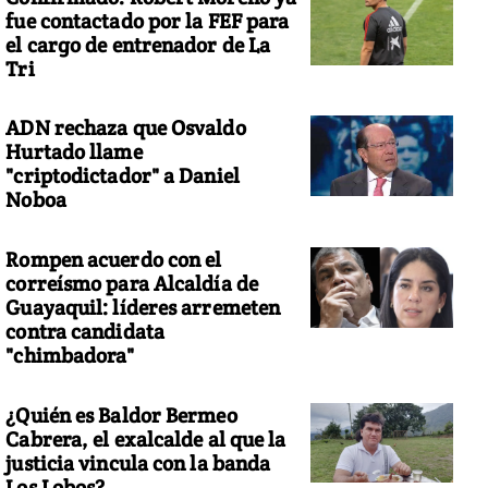
fue contactado por la FEF para
el cargo de entrenador de La
Tri
ADN rechaza que Osvaldo
Hurtado llame
"criptodictador" a Daniel
Noboa
Rompen acuerdo con el
correísmo para Alcaldía de
Guayaquil: líderes arremeten
contra candidata
"chimbadora"
¿Quién es Baldor Bermeo
Cabrera, el exalcalde al que la
justicia vincula con la banda
Los Lobos?