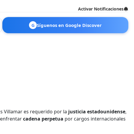
Activar Notificaciones
G
Síguenos en Google Discover
s Villamar es requerido por la
justicia estadounidense
,
 enfrentar
cadena perpetua
por cargos internacionales