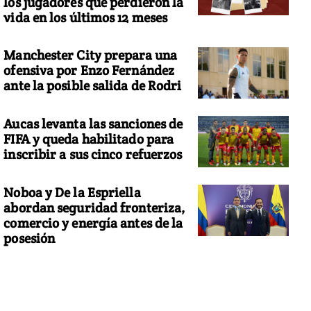
los jugadores que perdieron la
vida en los últimos 12 meses
Manchester City prepara una
ofensiva por Enzo Fernández
ante la posible salida de Rodri
Aucas levanta las sanciones de
FIFA y queda habilitado para
inscribir a sus cinco refuerzos
Noboa y De la Espriella
abordan seguridad fronteriza,
comercio y energía antes de la
posesión