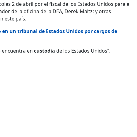
es 2 de abril por el fiscal de los Estados Unidos para el
dor de la oficina de la DEA, Derek Maltz; y otras
n este país.
do en un tribunal de Estados Unidos por cargos de
e encuentra en
custodia
de los Estados Unidos
”.