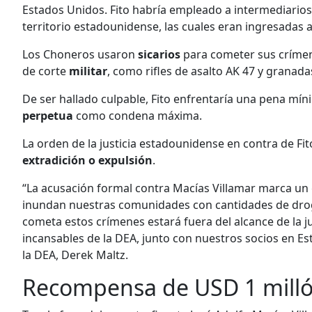
Estados Unidos. Fito habría empleado a intermediario
territorio estadounidense, las cuales eran ingresadas
Los Choneros usaron
sicarios
para cometer sus críme
de corte
militar
, como rifles de asalto AK 47 y granada
De ser hallado culpable, Fito enfrentaría una pena mín
perpetua
como condena máxima.
La orden de la justicia estadounidense en contra de Fi
extradición o expulsión
.
“La acusación formal contra Macías Villamar marca un
inundan nuestras comunidades con cantidades de drog
cometa estos crímenes estará fuera del alcance de la jus
incansables de la DEA, junto con nuestros socios en E
la DEA, Derek Maltz.
Recompensa de USD 1 milló