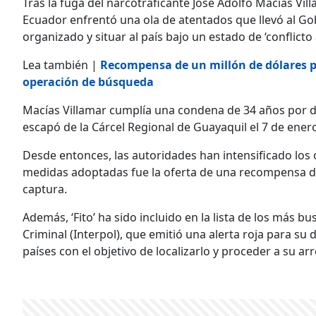
Tras la fuga del narcotraficante José Adolfo Macías Villa
Ecuador enfrentó una ola de atentados que llevó al Gob
organizado y situar al país bajo un estado de ‘conflicto
Lea también |
Recompensa de un millón de dólares po
operación de búsqueda
Macías Villamar cumplía una condena de 34 años por d
escapó de la Cárcel Regional de Guayaquil el 7 de ener
Desde entonces, las autoridades han intensificado los 
medidas adoptadas fue la oferta de una recompensa de 
captura.
Además, ‘Fito’ ha sido incluido en la lista de los más b
Criminal (Interpol), que emitió una alerta roja para su 
países con el objetivo de localizarlo y proceder a su arr