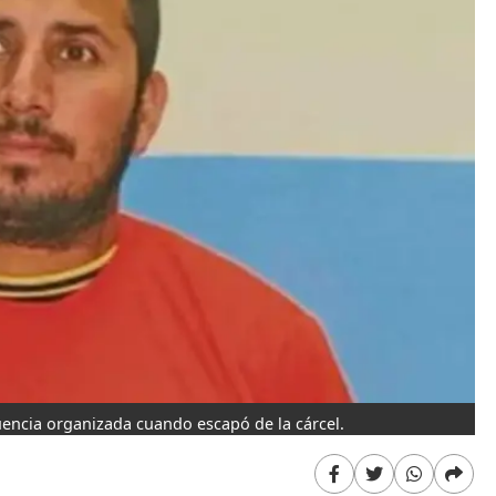
encia organizada cuando escapó de la cárcel.