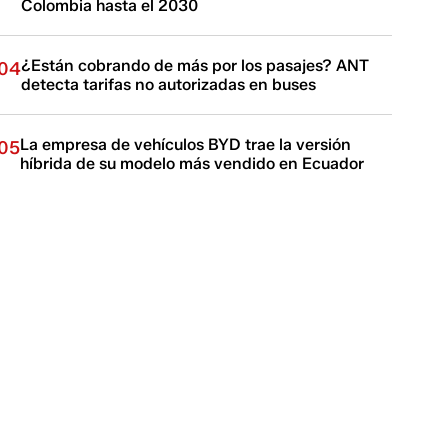
Colombia hasta el 2030
¿Están cobrando de más por los pasajes? ANT
04
detecta tarifas no autorizadas en buses
La empresa de vehículos BYD trae la versión
05
híbrida de su modelo más vendido en Ecuador