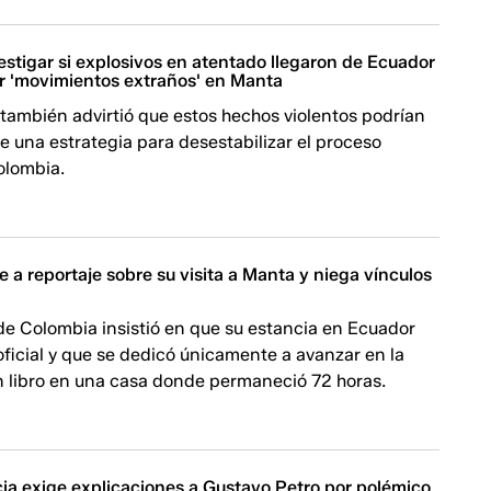
estigar si explosivos en atentado llegaron de Ecuador
r 'movimientos extraños' en Manta
también advirtió que estos hechos violentos podrían
e una estrategia para desestabilizar el proceso
olombia.
 a reportaje sobre su visita a Manta y niega vínculos
de Colombia insistió en que su estancia en Ecuador
oficial y que se dedicó únicamente a avanzar en la
n libro en una casa donde permaneció 72 horas.
ia exige explicaciones a Gustavo Petro por polémico