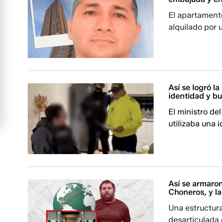
El apartamento
alquilado por 
Así se logró la
identidad y bu
El ministro del
utilizaba una 
Así se armaron
Choneros, y l
Una estructur
desarticulada 