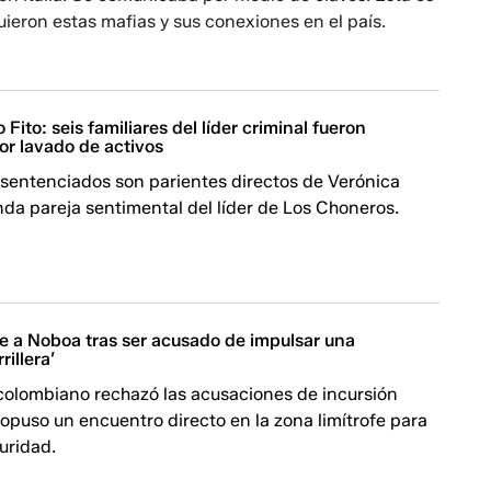
guieron estas mafias y sus conexiones en el país.
Fito: seis familiares del líder criminal fueron
r lavado de activos
 sentenciados son parientes directos de Verónica
da pareja sentimental del líder de Los Choneros.
e a Noboa tras ser acusado de impulsar una
rillera’
 colombiano rechazó las acusaciones de incursión
propuso un encuentro directo en la zona limítrofe para
uridad.