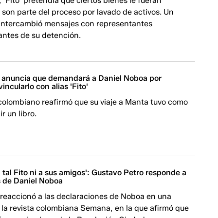
 'Fito' pretendía que ciertos bienes le fueran
 son parte del proceso por lavado de activos. Un
 intercambió mensajes con representantes
antes de su detención.
 anuncia que demandará a Daniel Noboa por
incularlo con alias 'Fito'
 colombiano reafirmó que su viaje a Manta tuvo como
ir un libro.
 tal Fito ni a sus amigos': Gustavo Petro responde a
 de Daniel Noboa
 reaccionó a las declaraciones de Noboa en una
 la revista colombiana Semana, en la que afirmó que