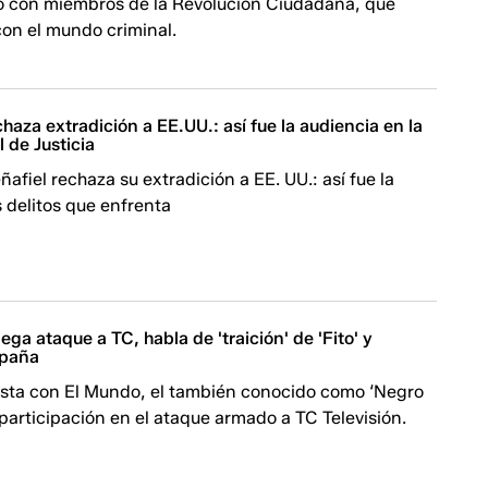
ió con miembros de la Revolución Ciudadana, que
con el mundo criminal.
echaza extradición a EE.UU.: así fue la audiencia en la
 de Justicia
ñafiel rechaza su extradición a EE. UU.: así fue la
s delitos que enfrenta
ega ataque a TC, habla de 'traición' de 'Fito' y
spaña
ista con El Mundo, el también conocido como ‘Negro
 participación en el ataque armado a TC Televisión.