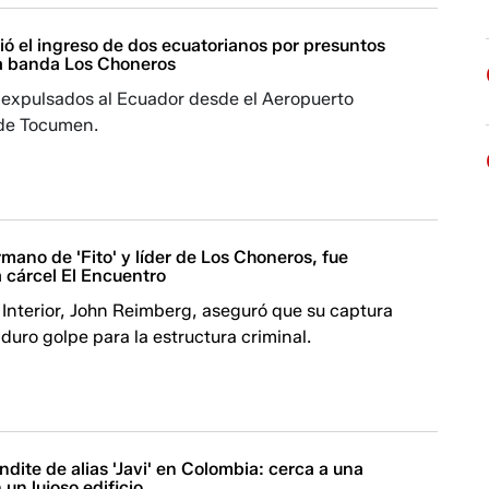
ó el ingreso de dos ecuatorianos por presuntos
la banda Los Choneros
expulsados al Ecuador desde el Aeropuerto
 de Tocumen.
ermano de 'Fito' y líder de Los Choneros, fue
a cárcel El Encuentro
l Interior, John Reimberg, aseguró que su captura
duro golpe para la estructura criminal.
ondite de alias 'Javi' en Colombia: cerca a una
un lujoso edificio