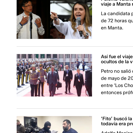
viaje a Manta 
La candidata p
de 72 horas qu
en Manta.
Así fue el via
ocultos de la 
Petro no salió 
de mayo de 202
entre ‘Los Cho
entonces próf
‘Fito’ buscó 
todavía era pr