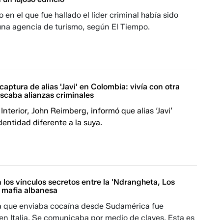
 en el que fue hallado el líder criminal había sido
una agencia de turismo, según El Tiempo.
 captura de alias 'Javi' en Colombia: vivía con otra
scaba alianzas criminales
 Interior, John Reimberg, informó que alias ‘Javi’
identidad diferente a la suya.
 los vínculos secretos entre la 'Ndrangheta, Los
a mafia albanesa
a que enviaba cocaína desde Sudamérica fue
en Italia. Se comunicaba por medio de claves. Esta es