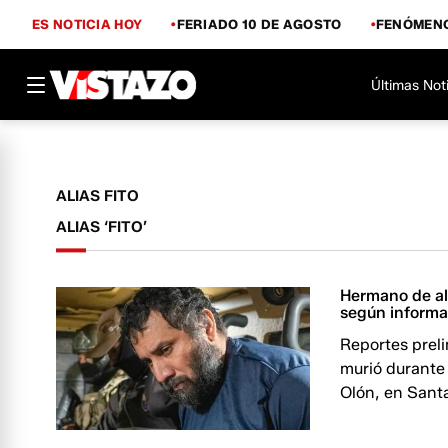
ES NOTICIA HOY
FERIADO 10 DE AGOSTO
FENÓMENO
Últimas Not
ALIAS FITO
ALIAS ‘FITO’
Hermano de ali
según informa
Reportes prel
murió durante
Olón, en Sant