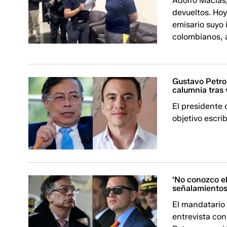
Adolfo Macías,
devueltos. Hoy
emisario suyo
colombianos, 
Gustavo Petro
calumnia tras v
El presidente
objetivo escrib
'No conozco el
señalamientos
El mandatario
entrevista con