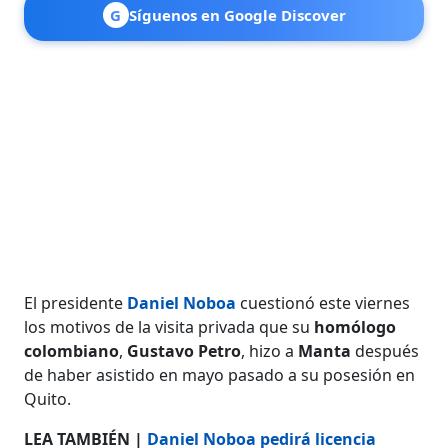
G
Síguenos en Google Discover
El presidente
Daniel Noboa
cuestionó este viernes
los motivos de la visita privada que su
homólogo
colombiano
,
Gustavo Petro
, hizo a
Manta
después
de haber asistido en mayo pasado a su posesión en
Quito.
LEA TAMBIÉN |
Daniel Noboa pedirá licencia