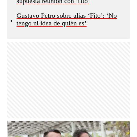
supuesta reunión con 'Fito'
Gustavo Petro sobre alias ‘Fito’: ‘No
•
tengo ni idea de quién es’