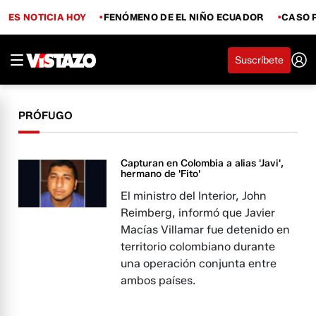
ES NOTICIA HOY
FENÓMENO DE EL NIÑO ECUADOR
CASO 
Suscríbete
PRÓFUGO
Capturan en Colombia a alias 'Javi',
hermano de 'Fito'
El ministro del Interior, John
Reimberg, informó que Javier
Macías Villamar fue detenido en
territorio colombiano durante
una operación conjunta entre
ambos países.