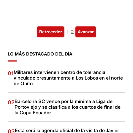
1
2
Retroceder
Avanzar
LO MÁS DESTACADO DEL DÍA
Militares intervienen centro de tolerancia
01
vinculado presuntamente a Los Lobos en el norte
de Quito
Barcelona SC vence por la mínima a Liga de
02
Portoviejo y se clasifica a los cuartos de final de
la Copa Ecuador
Esta será la agenda oficial de la visita de Javier
03