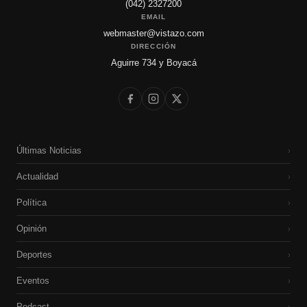
(042) 2327200
EMAIL
webmaster@vistazo.com
DIRECCIÓN
Aguirre 734 y Boyacá
Últimas Noticias
›
Actualidad
›
Política
›
Opinión
›
Deportes
›
Eventos
›
Podcast
›