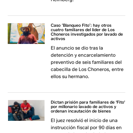
Caso ‘Blanqueo Fito’: hay otros
cuatro familiares del líder de Los
Choneros investigados por lavado de
activos
El anuncio se dio tras la
detención y encarcelamiento
preventivo de seis familiares del
cabecilla de Los Choneros, entre
ellos su hermano.
Dictan prisión para familiares de 'Fito'
por millonario lavado de activos y
ordenan incautación de bienes
El juez resolvió el inicio de una
instrucción fiscal por 90 días en