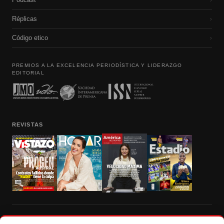
Réplicas
›
Código etico
›
PREMIOS A LA EXCELENCIA PERIODÍSTICA Y LIDERAZGO
EDITORIAL
REVISTAS
Prohibida la reproducción total, parcial y traducción a cualquier idioma, sin