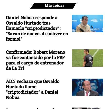
Más leídas
Daniel Noboa responde a
Osvaldo Hurtado tras
llamarlo "criptodictador":
"Sacan de nuevo al cadáver en
formol"
Confirmado: Robert Moreno
ya fue contactado por la FEF
para el cargo de entrenador
de La Tri
ADN rechaza que Osvaldo
Hurtado llame
"criptodictador" a Daniel
Noboa