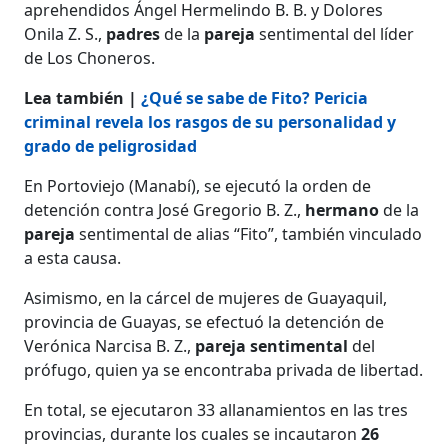
aprehendidos Ángel Hermelindo B. B. y Dolores
Onila Z. S.,
padres
de la
pareja
sentimental del líder
de Los Choneros.
Lea también |
¿Qué se sabe de Fito? Pericia
criminal revela los rasgos de su personalidad y
grado de peligrosidad
En Portoviejo (Manabí), se ejecutó la orden de
detención contra José Gregorio B. Z.,
hermano
de la
pareja
sentimental de alias “Fito”, también vinculado
a esta causa.
Asimismo, en la cárcel de mujeres de Guayaquil,
provincia de Guayas, se efectuó la detención de
Verónica Narcisa B. Z.,
pareja sentimental
del
prófugo, quien ya se encontraba privada de libertad.
En total, se ejecutaron 33 allanamientos en las tres
provincias, durante los cuales se incautaron
26