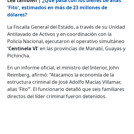
Lea también |
¿Qué pasa con los bienes de alias
'Fito', estimados en más de 23 millones de
dólares?
La Fiscalía General del Estado, a través de su Unidad
Antilavado de Activos y en coordinación con la
Policía Nacional, ejecutaron el operativo simultáneo
'Centinela VI
' en las provincias de Manabí, Guayas y
Pichincha.
En un informe oficial, el ministro del Interior, John
Reimberg, afirmó: “Atacamos la economía de la
estructura criminal de José Adolfo Macías Villamar,
alias ‘Fito’”. El funcionario detalló que seis familiares
directos del líder criminal fueron detenidos.