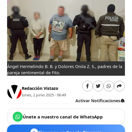
Ángel Hermelindo B. B. y Dolores Onila Z. S., padres de la
pareja sentimental de Fito.
Redacción Vistazo
lunes, 2 junio 2025 - 06:49
Activar Notificaciones
Únete a nuestro canal de WhatsApp