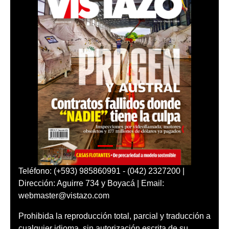
Teléfono: (+593) 985860991 - (042) 2327200 |
Dirección: Aguirre 734 y Boyacá | Email:
webmaster@vistazo.com
Prohibida la reproducción total, parcial y traducción a
cualquier idioma, sin autorización escrita de su