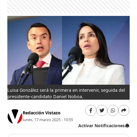
Luisa González será la primera en intervenir, seguida del
presidente-candidato Daniel Noboa.
Redacción Vistazo
lunes, 17 marzo 2025 - 10:55
Activar Notificaciones