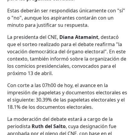
Estas deberán ser respondidas únicamente con "sí"
o "no", aunque los aspirantes contarán con un
minuto para justificar su respuesta.
La presidenta del CNE,
Diana Atamaint
, destacó
que el sorteo realizado para el debate reafirma "la
vocación democrática del órgano electoral". En este
contexto, también informó sobre la organización de
los comicios presidenciales, convocados para el
próximo 13 de abril.
Con corte a las 07h00 de hoy, el avance en la
impresión de papeletas y documentos electorales es
el siguiente: 30.39% de las papeletas electorales y el
18.1% de los documentos electorales.
La moderación del debate estará a cargo de la
periodista
Ruth del Salto
, cuya designación fue
aprobada por el pleno del CNE, con base en el