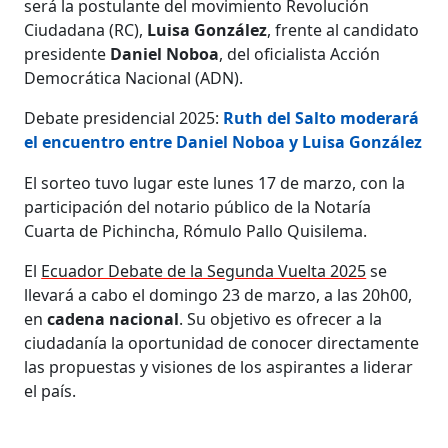
será la postulante del movimiento Revolución
Ciudadana (RC),
Luisa González
, frente al candidato
presidente
Daniel Noboa
, del oficialista Acción
Democrática Nacional (ADN).
Debate presidencial 2025:
Ruth del Salto moderará
el encuentro entre Daniel Noboa y Luisa González
El sorteo tuvo lugar este lunes 17 de marzo, con la
participación del notario público de la Notaría
Cuarta de Pichincha, Rómulo Pallo Quisilema.
El
Ecuador Debate de la Segunda Vuelta 2025
se
llevará a cabo el domingo 23 de marzo, a las 20h00,
en
cadena nacional
. Su objetivo es ofrecer a la
ciudadanía la oportunidad de conocer directamente
las propuestas y visiones de los aspirantes a liderar
el país.